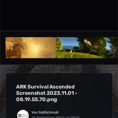
ARK Survival Ascended
Screenshot 2023.11.01 -
08.19.55.70.png
Von
GolliSchmolli
10. September 2024 um 08:51