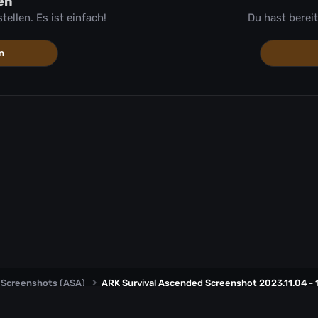
en
llen. Es ist einfach!
Du hast berei
n
Screenshots (ASA)
ARK Survival Ascended Screenshot 2023.11.04 - 