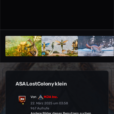
ASA LostColony klein
Von
MJA Inc.
22. März 2025 um 03:58
967 Aufrufe
Andere Bilder dieses Benutzers suchen