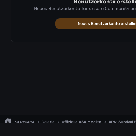
Benutzerkonto erstell
Neues Benutzerkonto für unsere Community erste
Neues Benutzerkonto erstelle
Galerie
Offizielle ASA Medien
ARK: Survival
Startseite