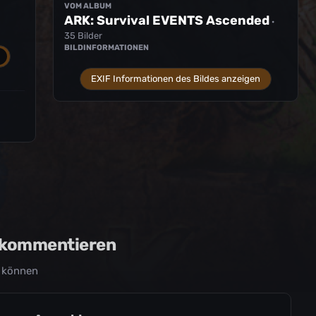
VOM ALBUM
ARK: Survival EVENTS Ascended
·
35 Bilder
BILDINFORMATIONEN
EXIF Informationen des Bildes anzeigen
u kommentieren
 können