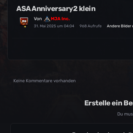
ASA Anniversary2 klein
Von
MJA Inc.
31. Mai 2025 um 04:04
968 Aufrufe
Andere Bilder
Keine Kommentare vorhanden
Erstelle ein 
Du mus