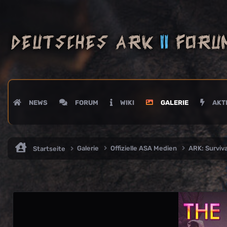
NEWS
FORUM
WIKI
GALERIE
AKTI
Galerie
Offizielle ASA Medien
ARK: Survi
Startseite