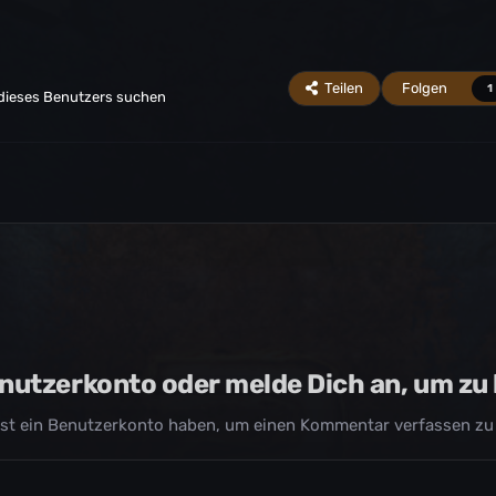
Teilen
Folgen
1
 dieses Benutzers suchen
Benutzerkonto oder melde Dich an, um z
st ein Benutzerkonto haben, um einen Kommentar verfassen zu