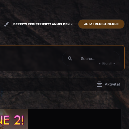
JETZT REGISTRIEREN
BEREITS REGISTRIERT? ANMELDEN
Überall
Aktivität