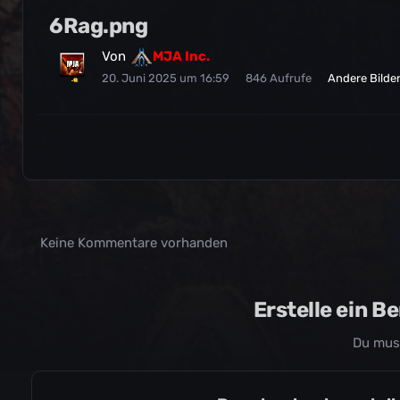
6Rag.png
Von
MJA Inc.
20. Juni 2025 um 16:59
846 Aufrufe
Andere Bilde
Keine Kommentare vorhanden
Erstelle ein 
Du mus