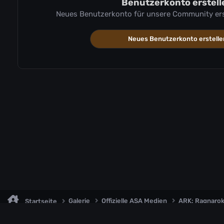
Benutzerkonto erstell
Neues Benutzerkonto für unsere Community erste
Neues Benutzerkonto erstelle
Galerie
Offizielle ASA Medien
ARK: Ragnaro
Startseite