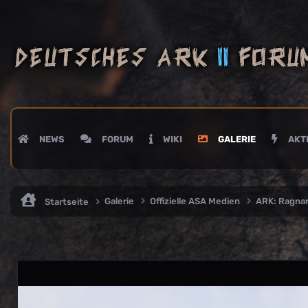
NEWS
FORUM
WIKI
GALERIE
AKTI
Galerie
Offizielle ASA Medien
ARK: Ragna
Startseite