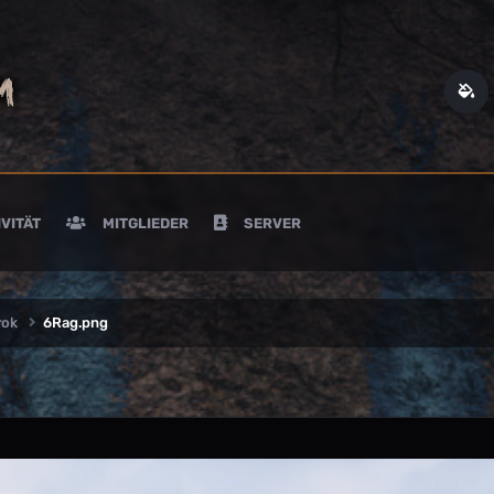
VITÄT
MITGLIEDER
SERVER
rok
6Rag.png