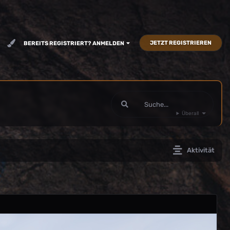
JETZT REGISTRIEREN
BEREITS REGISTRIERT? ANMELDEN
Überall
Aktivität