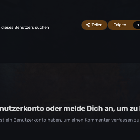
Teilen
Folgen
1
r dieses Benutzers suchen
Benutzerkonto oder melde Dich an, um z
st ein Benutzerkonto haben, um einen Kommentar verfassen zu