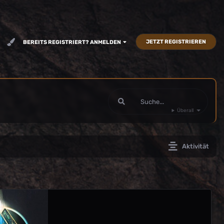
JETZT REGISTRIEREN
BEREITS REGISTRIERT? ANMELDEN
Überall
Aktivität