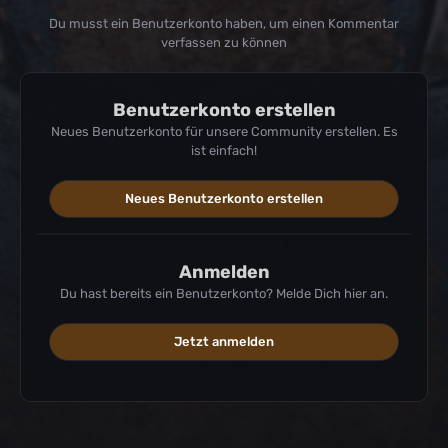
Du musst ein Benutzerkonto haben, um einen Kommentar
verfassen zu können
Benutzerkonto erstellen
Neues Benutzerkonto für unsere Community erstellen. Es
ist einfach!
Neues Benutzerkonto erstellen
Anmelden
Du hast bereits ein Benutzerkonto? Melde Dich hier an.
Jetzt anmelden