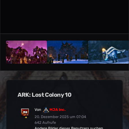
ARK: Lost Colony 10
Von
MJA Inc.
20. Dezember 2025 um 07:04
642 Aufrufe
Andere Bilder dieses Benutzers suchen