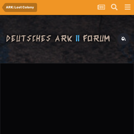
ARK: Lost Colony