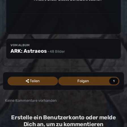
VOM ALBUM
ARK: Astraeos
· 48 Bilder
Teilen
Folgen
1
Keine Kommentare vorhanden
Erstelle ein Benutzerkonto oder melde
Dich an, um zu kommentieren