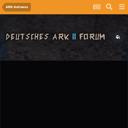
ARK: Astraeos