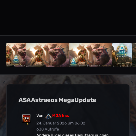
ASA Astraeos MegaUpdate
Von
MJA Inc.
24. Januar 2026 um 06:02
638 Aufrufe
Andere Bilder dieses Benutzers suchen