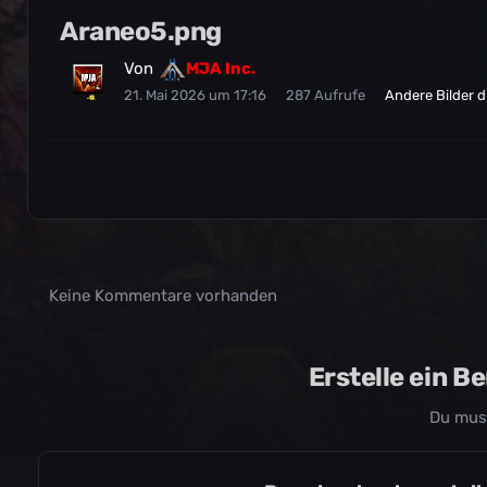
Araneo5.png
Von
MJA Inc.
21. Mai 2026 um 17:16
287 Aufrufe
Andere Bilder 
Keine Kommentare vorhanden
Erstelle ein 
Du mus