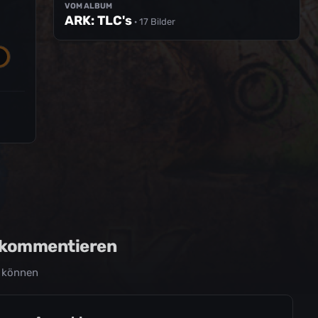
VOM ALBUM
ARK: TLC's
· 17 Bilder
u kommentieren
 können