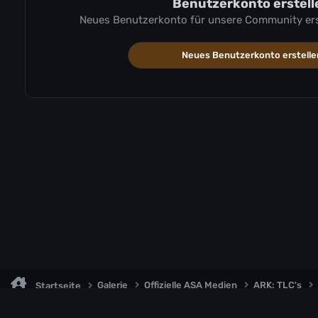
Benutzerkonto erstell
Neues Benutzerkonto für unsere Community erste
Neues Benutzerkonto erstelle
Galerie
Offizielle ASA Medien
ARK: TLC's
Startseite