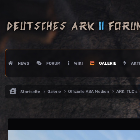
NEWS
FORUM
WIKI
GALERIE
AKTI
Galerie
Offizielle ASA Medien
ARK: TLC's
Startseite