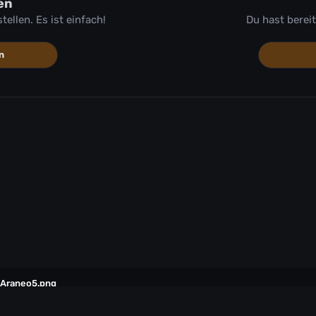
en
llen. Es ist einfach!
Du hast berei
n
Araneo5.png