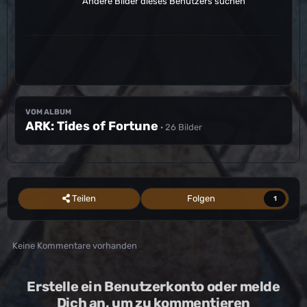
Andere Bilder dieses Benutzers suchen
VOM ALBUM
ARK: Tides of Fortune
· 26 Bilder
Teilen
Folgen
1
Keine Kommentare vorhanden
Erstelle ein Benutzerkonto oder melde
Dich an, um zu kommentieren