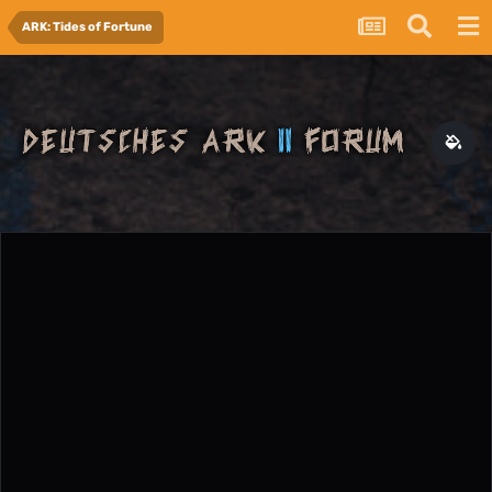
ARK: Tides of Fortune