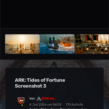
ARK: Tides of Fortune
Screenshot 3
Von
MJA Inc.
4. Juli 2026 um 04:03
170 Aufrufe