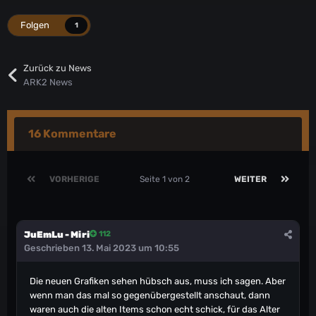
Folgen
1
Zurück zu News
ARK2 News
16 Kommentare
VORHERIGE
Seite 1 von 2
WEITER
JuEmLu - Miri
112
Geschrieben
13. Mai 2023 um 10:55
Die neuen Grafiken sehen hübsch aus, muss ich sagen. Aber
wenn man das mal so gegenübergestellt anschaut, dann
waren auch die alten Items schon echt schick, für das Alter