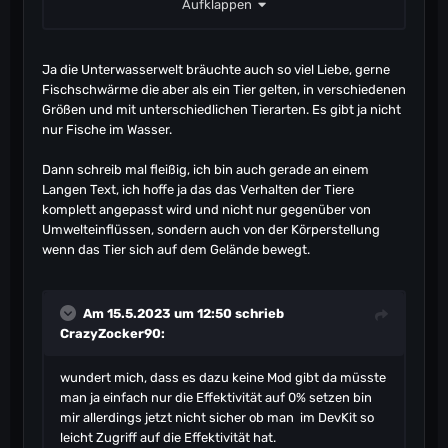
Aufklappen
vielleicht einmal im offizielen Forum hinterlegen.
Ja die Unterwasserwelt bräuchte auch so viel Liebe, gerne
Fischschwärme die aber als ein Tier gelten, in verschiedenen
Größen und mit unterschiedlichen Tierarten. Es gibt ja nicht
nur Fische im Wasser.
Dann schreib mal fleißig, ich bin auch gerade an einem
Langen Text, ich hoffe ja das das Verhalten der Tiere
komplett angepasst wird und nicht nur gegenüber von
Umwelteinflüssen, sondern auch von der Körperstellung
wenn das Tier sich auf dem Gelände bewegt.
Am 15.5.2023 um 12:50 schrieb
CrazyZocker90
:
wundert mich, dass es dazu keine Mod gibt da müsste
man ja einfach nur die Effektivität auf 0% setzen bin
mir allerdings jetzt nicht sicher ob man im DevKit so
leicht Zugriff auf die Effektivität hat.