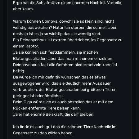
Ergo hat die Schlafmütze einen enormen Nachteil. Vorteile
aber kaum.
Warum können Compys, obwohl sie so klein sind, nicht
wendig ausweichen? Natürlich sterben die schnell, aber
deshalb ist es ja so wichtig das sie wendig sind.
Ein Deinonychous ist extrem übertrieben, im Gegensatz zu
einem Raptor.
Ja sie können sich festklammern, sie machen
Blutungsschaden, aber das man mit einem einzelnen
Deinonychous fast alle Gefahren niedermetzeln kann ist
heftig.
Da würde ich mir definitiv wünschen das es etwas
ausgewogener wird, das sie deutlich mehr Ausdauer
verbrauchen, der Blutungsschaden bei größeren Tieren
geringer ist oder ähnliches.
Beim Giga würde ich es auch abstellen das er mit dem
Rücken entfernte Tiere beisen kann.
Ja er hat enorme Beiskraft, die darf bleiben.
Ich finde es auch gut das die zahmen Tiere Nachteile im
Gegensatz zu den Wilden haben.