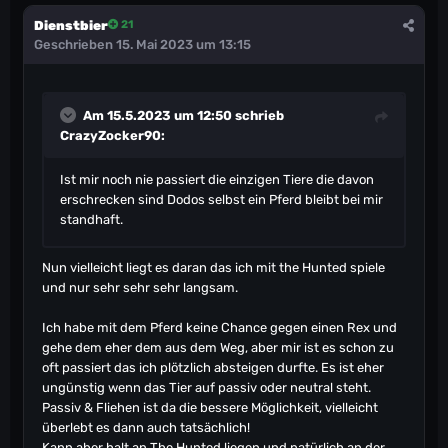
Dienstbier
21
Geschrieben
15. Mai 2023 um 13:15
Am 15.5.2023 um 12:50 schrieb
CrazyZocker90
:
Ist mir noch nie passiert die einzigen Tiere die davon
erschrecken sind Dodos selbst ein Pferd bleibt bei mir
standhaft.
Nun vielleicht liegt es daran das ich mit the Hunted spiele
und nur sehr sehr sehr langsam.
Ich habe mit dem Pferd keine Chance gegen einen Rex und
gehe dem eher dem aus dem Weg, aber mir ist es schon zu
oft passiert das ich plötzlich absteigen durfte. Es ist eher
ungünstig wenn das Tier auf passiv oder neutral steht.
Passiv & Fliehen ist da die bessere Möglichkeit, vielleicht
überlebt es dann auch tatsächlich!
Kann aber halt an The Hunted liegen und natürlich an der