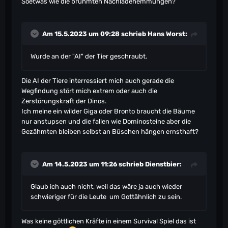
Soetwas wie die brühmten Nachladehemmungen?
Am 15.5.2023 um 09:28 schrieb
Hans Worst
:
Wurde an der "AI" der Tier geschraubt.
Die AI der Tiere interressiert mich auch gerade die
Wegfindung stört mich extrem oder auch die
Zerstörungskraft der Dinos.
Ich meine ein wilder Giga oder Bronto braucht die Bäume
nur anstupsen und die fallen wie Dominosteine aber die
Gezähmten bleiben selbst an Büschen hängen ernsthaft?
Am 14.5.2023 um 11:26 schrieb
Dienstbier
:
Glaub ich auch nicht, weil das wäre ja auch wieder
schwieriger für die Leute um Gottähnlich zu sein.
Was keine göttlichen Kräfte in einem Survival Spiel das ist