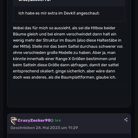
Ich habe es mir extra im Devkit angeschaut:
Wobei das für mich so aussieht, als sei die Hitbox beider
Bäume gleich und bei einem verschwindet dann halt ein
wenig mehr der Struktur im Baum (also diese Haltestäbe in
der Mitte). Stelle mir das beim Sattel durchaus schwerer vor,
ohne verschieden große Modelle zu haben. Aber ja, man
könnte innerhalb einer Range X Größen bestimmen und
beim Satteln diese Größe dann abfragen, damit der sattel
entsprechend skaliert. ginge sicherlich, aber wäre dann
doch was anderes, als die Baumplattformen, glaube ich.
CrazyZocker90
144
Geschrieben
24. Mai 2023 um 11:29