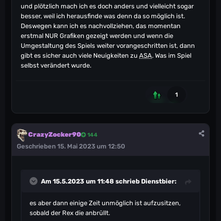
und plötzlich mach ich es doch anders und vielleicht sogar
besser, weil ich herausfinde was denn da so möglich ist.
Deswegen kann ich es nachvollziehen, das momentan
erstmal NUR Grafiken gezeigt werden und wenn die
Umgestaltung des Spiels weiter vorangeschritten ist, dann
gibt es sicher auch viele Neuigkeiten zu
ASA
. Was im Spiel
selbst verändert wurde.
1
CrazyZocker90
144
Geschrieben
15. Mai 2023 um 12:50
Am 15.5.2023 um 11:48 schrieb
Dienstbier
:
es aber dann einige Zeit unmöglich ist aufzusitzen,
sobald der Rex die anbrüllt.