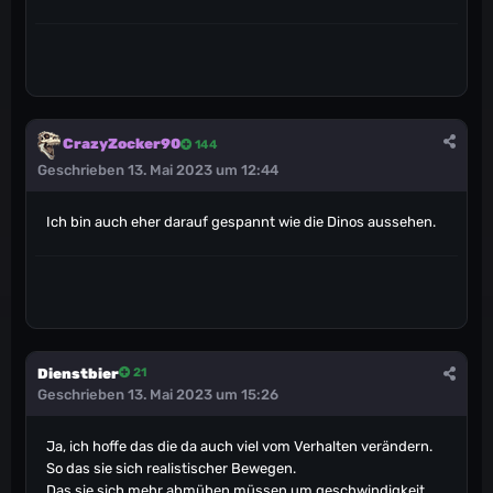
CrazyZocker90
144
Geschrieben
13. Mai 2023 um 12:44
Ich bin auch eher darauf gespannt wie die Dinos aussehen.
Dienstbier
21
Geschrieben
13. Mai 2023 um 15:26
Ja, ich hoffe das die da auch viel vom Verhalten verändern.
So das sie sich realistischer Bewegen.
Das sie sich mehr abmühen müssen um geschwindigkeit