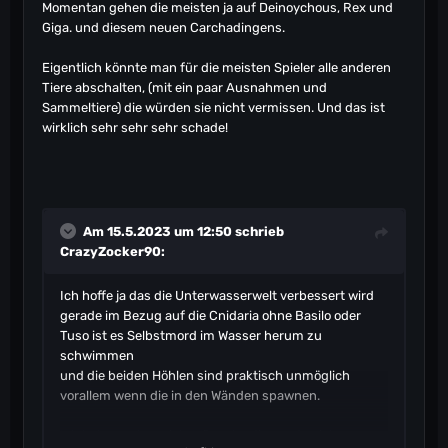
Momentan gehen die meisten ja auf Deinoychous, Rex und
Giga. und diesem neuen Carchadingens.
Eigentlich könnte man für die meisten Spieler alle anderen
Tiere abschalten, (mit ein paar Ausnahmen und
Sammeltiere) die würden sie nicht vermissen. Und das ist
wirklich sehr sehr sehr schade!
Am 15.5.2023 um 12:50 schrieb
CrazyZocker90
:
Ich hoffe ja das die Unterwasserwelt verbessert wird
gerade im Bezug auf die Cnidaria ohne Basilo oder
Tuso ist es Selbstmord im Wasser herum zu
schwimmen
und die beiden Höhlen sind praktisch unmöglich
vorallem wenn die in den Wänden spawnen.
Ich habe auch soviele Wünsche die werden ich