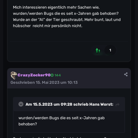
Mich interessieren eigentlich mehr Sachen wie,
wurden/werden Bugs die es seit x-Jahren gab behoben?
Wurde an der "AI" der Tier geschraubt. Mehr bunt, laut und
hübscher reicht mir persönlich nicht.
1
CrazyZocker90
144
Geschrieben
15. Mai 2023 um 10:13
Am 15.5.2023 um 09:28 schrieb
Hans Worst
:
wurden/werden Bugs die es seit x-Jahren gab
behoben?