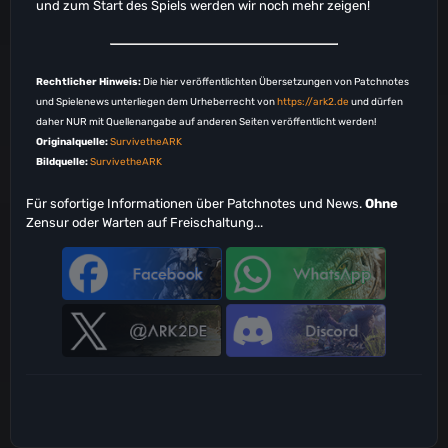
und zum Start des Spiels werden wir noch mehr zeigen!
Rechtlicher Hinweis:
Die hier veröffentlichten Übersetzungen von Patchnotes
und Spielenews unterliegen dem Urheberrecht von
https://ark2.de
und dürfen
daher NUR mit Quellenangabe auf anderen Seiten veröffentlicht werden!
Originalquelle:
SurvivetheARK
Bildquelle:
SurvivetheARK
Für sofortige Informationen über Patchnotes und News.
Ohne
Zensur oder Warten auf Freischaltung...