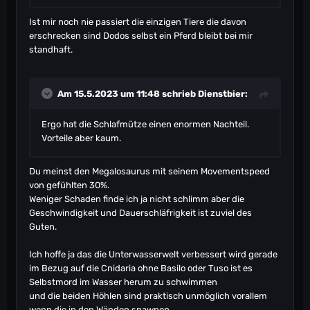
Ist mir noch nie passiert die einzigen Tiere die davon
erschrecken sind Dodos selbst ein Pferd bleibt bei mir
standhaft.
Am 15.5.2023 um 11:48 schrieb
Dienstbier
:
Ergo hat die Schlafmütze einen enormen Nachteil.
Vorteile aber kaum.
Du meinst den Megalosaurus mit seinem Movementspeed
von gefühlten 30%.
Weniger Schaden finde ich ja nicht schlimm aber die
Geschwindigkeit und Dauerschläfrigkeit ist zuviel des
Guten.
Ich hoffe ja das die Unterwasserwelt verbessert wird gerade
im Bezug auf die Cnidaria ohne Basilo oder Tuso ist es
Selbstmord im Wasser herum zu schwimmen
und die beiden Höhlen sind praktisch unmöglich vorallem
wenn die in den Wänden spawnen.