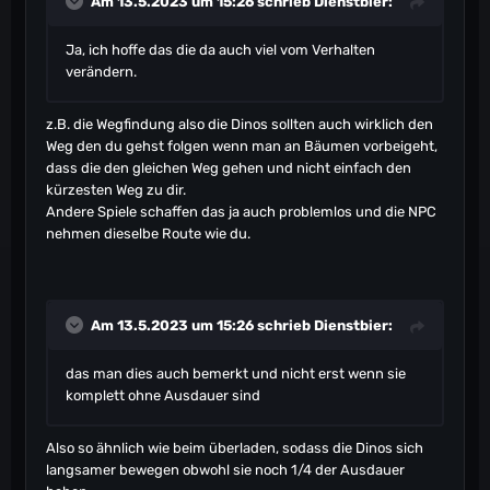
Am 13.5.2023 um 15:26 schrieb
Dienstbier
:
Ja, ich hoffe das die da auch viel vom Verhalten
verändern.
z.B. die Wegfindung also die Dinos sollten auch wirklich den
Weg den du gehst folgen wenn man an Bäumen vorbeigeht,
dass die den gleichen Weg gehen und nicht einfach den
kürzesten Weg zu dir.
Andere Spiele schaffen das ja auch problemlos und die NPC
nehmen dieselbe Route wie du.
Am 13.5.2023 um 15:26 schrieb
Dienstbier
:
das man dies auch bemerkt und nicht erst wenn sie
komplett ohne Ausdauer sind
Also so ähnlich wie beim überladen, sodass die Dinos sich
langsamer bewegen obwohl sie noch 1/4 der Ausdauer