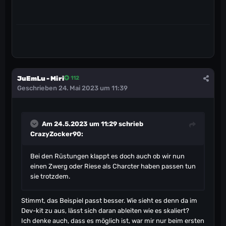
JuEmLu - Miri
112
Geschrieben
24. Mai 2023 um 11:39
Am 24.5.2023 um 11:29 schrieb
CrazyZocker90
:
Bei den Rüstungen klappt es doch auch ob wir nun
einen Zwerg oder Riese als Charcter haben passen tun
sie trotzdem.
Stimmt, das Beispiel passt besser. Wie sieht es denn da im
Dev-kit zu aus, lässt sich daran ableiten wie es skaliert?
Ich denke auch, dass es möglich ist, war mir nur beim ersten