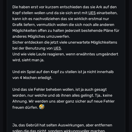
Die haben erst vor kurzem entschieden das sie Ark auf den
Kopf stellen wollen und da sie sich erst mit
UE5
einarbeiten,
kann ich es nachvollziehen das sie wirklich erstmal nur
Grafik liefern, vermutlich wollen die sich noch alle anderen
Möglichkeiten offen zu halten jederzeit bestehende Pläne für
anderes Mögliches umzuwerfen.
Sicher entdecken die jetzt viele unerwartete Möglichkeitens
bei der Benutzung von
UE5
.
Und wie viele Leute reagieren, wenn erwähntes umgeändert
wird, sieht man ja.
Und ein Spiel auf den Kopf zu stellen ist ja nicht innerhalb
von 4 Wochen erledigt.
Und das sie Fehler beheben wollen, ist ja auch gesagt
worden, nur welche und ob ihnen alles gelingt. Tja.. keine
Ahnung. Wir werden uns aber ganz sicher auf neue Fehler
freuen dürfen.
Ja, das Gebrüll hat selten Auswirkungen, aber entfernen
sollen die das nicht, sondern wirkungsvoller machen.