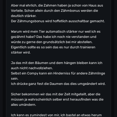
Aber mal ehrlich, die Zahmen haben ja schon von Haus aus
Vorteile. Schon allein durch den Zähmbonus werden die
deutlich stärker.
Der Zähmungsbonus wird hoffetlich ausschaltbar gemacht.
Warum wird mein Tier automatisch stärker nur weil ich es
gezähmt habe? Das habe ich noch nie verstanden und
würde zu gerne den grundsätzlich bei mir abstellen.
Eigentlich sollte es so sein das es nur durch trainieren
stärker wird.
Ja das mit den Bäumen und dem hängen bleiben kann ich
auch nicht nachvollziehen.
Selbst ein Compy kann ein Hinderniss für andere Zähmlinge
sein.
Ich drücke ganz fest die Daumen das dies umgeändert wird.
Sicher bekommen wir das mit der Zeit mitgeteilt, aber die
müssen ja wahrscheinlich selber erst herausfinden was die
alles umändern.
Ich kenn es zumindest von mir, ich bastel an etwas herum