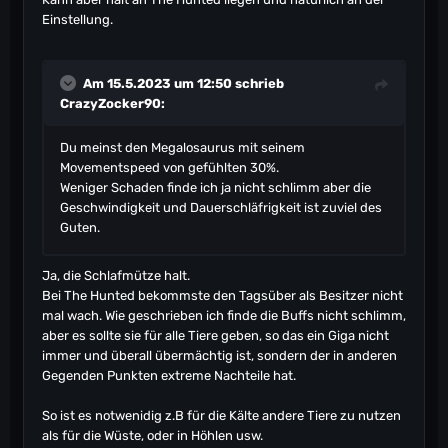
Einstellung.
Am 15.5.2023 um 12:50 schrieb
CrazyZocker90
:
Du meinst den Megalosaurus mit seinem
Movementspeed von gefühlten 30%.
Weniger Schaden finde ich ja nicht schlimm aber die
Geschwindigkeit und Dauerschläfrigkeit ist zuviel des
Guten.
Ja, die Schlafmütze halt.
Bei The Hunted bekommste den Tagsüber als Besitzer nicht
mal wach. Wie geschrieben ich finde die Buffs nicht schlimm,
aber es sollte sie für alle Tiere geben, so das ein Giga nicht
immer und überall übermächtig ist, sondern der in anderen
Gegenden Punkten extreme Nachteile hat.
So ist es notwenidig z.B für die Kälte andere Tiere zu nutzen
als für die Wüste, oder in Höhlen usw.