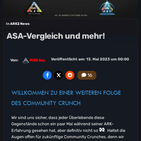
In
ARK2 News
ASA-Vergleich und mehr!
Veröffentlicht am:
13. Mai 2023 um 00:00
Von:
MJA Inc.
16
WILLKOMMEN ZU EINER WEITEREN FOLGE
DES COMMUNITY CRUNCH
Wir sind uns sicher, dass jeder Überlebende diese
Gegenstände schon ein paar Mal während seiner ARK-
Erfahrung gesehen hat, aber definitiv nicht so
. Haltet die
Augen offen für zukünftige Community Crunches, denn wir