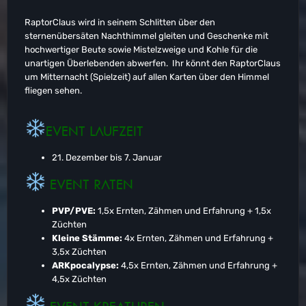
RaptorClaus wird in seinem Schlitten über den
sternenübersäten Nachthimmel gleiten und Geschenke mit
hochwertiger Beute sowie Mistelzweige und Kohle für die
unartigen Überlebenden abwerfen. Ihr könnt den RaptorClaus
um Mitternacht (Spielzeit) auf allen Karten über den Himmel
fliegen sehen.
EVENT LAUFZEIT
21. Dezember bis 7. Januar
EVENT RATEN
PVP/PVE:
1,5x Ernten, Zähmen und Erfahrung + 1,5x
Züchten
Kleine Stämme:
4x Ernten, Zähmen und Erfahrung +
3,5x Züchten
ARKpocalypse:
4,5x Ernten, Zähmen und Erfahrung +
4,5x Züchten