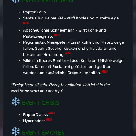
EVENT KREATUREN
RaptorClaus
Santa's Big Helper Yet - Wirft Kohle und Mistelzweige.
NEU
Abscheulicher Schneemann - Wirft Kohle und
NEU
Mistelzweige ab.
Pegomastax Miesepeter - Lässt Kohle und Mistelzweige
fallen. Stiehlt Geschenkboxen und erhält dafür eine
NEU
besondere Belohnung.
Wildes reitbares Rentier - Lässt Kohle und Mistelzweige
fallen. Kann mit Rockarrot gefüttert und geritten
NEU
werden, um zusätzliche Drops zu erhalten.
*Ereignisspezifische Rezepte befinden sich jetzt in der
Werkbank statt im Kochtopf.
EVENT CHIBIS
NEU
RaptorClauss
NEU
Hyaenadeer
EVENT EMOTES