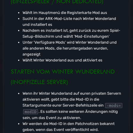
(EINZELSPIELER / NON DEDICATED)
Wählt im Hauptmenü die Registerkarte Mod aus
Sucht in der ARK-Mod-Liste nach Winter Wonderland
und installiert es
Nachdem es installiert ist, geht zurück zu eurem Spiel-
Setup-Bildschirm und wählt 'Mod-Einstellungen'
Unter 'Verfügbare Mods' wird Winter Wonderland und
alle anderen Mods, die heruntergeladen wurden,
angezeigt
Wählt Winter Wonderland aus und aktiviert es
STARTEN VOM WINTER WUNDERLAND
(INOFFIZELLE SERVER)
Wenn ihr Winter Wunderland auf euren privaten Servern
aktivieren wollt, gebt bitte die Mod-ID in die
Startargumente eurer Server-Befehlszeile ein
-mods=
. Es sollten keine weiteren Änderungen nötig
modID
sein, um das Event zu aktivieren.
Wir werden die Mod-ID in den Patchnotizen bekannt
geben, wenn das Event veröffentlicht wird.