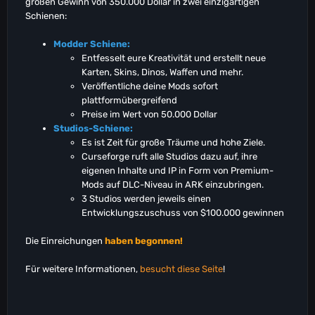
großen Gewinn von 350.000 Dollar in zwei einzigartigen
Schienen:
Modder Schiene:
Entfesselt eure Kreativität und erstellt neue
Karten, Skins, Dinos, Waffen und mehr.
Veröffentliche deine Mods sofort
plattformübergreifend
Preise im Wert von 50.000 Dollar
Studios-Schiene:
Es ist Zeit für große Träume und hohe Ziele.
Curseforge ruft alle Studios dazu auf, ihre
eigenen Inhalte und IP in Form von Premium-
Mods auf DLC-Niveau in ARK einzubringen.
3 Studios werden jeweils einen
Entwicklungszuschuss von $100.000 gewinnen
Die Einreichungen
haben begonnen!
Für weitere Informationen,
besucht diese Seite
!