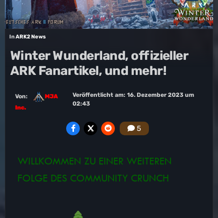
In
ARK2 News
Winter Wunderland, offizieller
ARK Fanartikel, und mehr!
Veröffentlicht am:
16. Dezember 2023 um
Von:
MJA
02:43
Inc.
5
WILLKOMMEN ZU EINER WEITEREN
FOLGE DES COMMUNITY CRUNCH