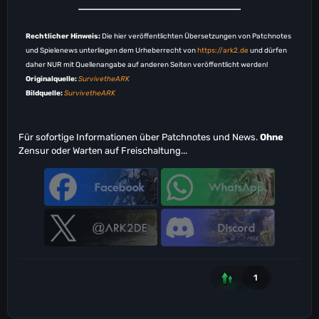
Rechtlicher Hinweis:
Die hier veröffentlichten Übersetzungen von Patchnotes
und Spielenews unterliegen dem Urheberrecht von
https://ark2.de
und dürfen
daher NUR mit Quellenangabe auf anderen Seiten veröffentlicht werden!
Originalquelle:
SurvivetheARK
Bildquelle:
SurvivetheARK
Für sofortige Informationen über Patchnotes und News.
Ohne
Zensur oder Warten auf Freischaltung...
1