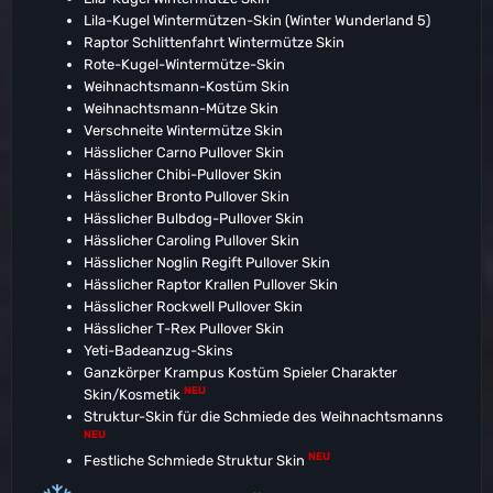
Lila-Kugel Wintermützen-Skin (Winter Wunderland 5)
Raptor Schlittenfahrt Wintermütze Skin
Rote-Kugel-Wintermütze-Skin
Weihnachtsmann-Kostüm Skin
Weihnachtsmann-Mütze Skin
Verschneite Wintermütze Skin
Hässlicher Carno Pullover Skin
Hässlicher Chibi-Pullover Skin
Hässlicher Bronto Pullover Skin
Hässlicher Bulbdog-Pullover Skin
Hässlicher Caroling Pullover Skin
Hässlicher Noglin Regift Pullover Skin
Hässlicher Raptor Krallen Pullover Skin
Hässlicher Rockwell Pullover Skin
Hässlicher T-Rex Pullover Skin
Yeti-Badeanzug-Skins
Ganzkörper Krampus Kostüm Spieler Charakter
NEU
Skin/Kosmetik
Struktur-Skin für die Schmiede des Weihnachtsmanns
NEU
NEU
Festliche Schmiede Struktur Skin