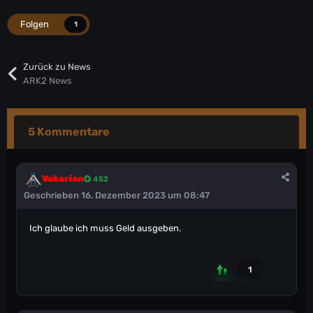
Folgen
1
Zurück zu News
ARK2 News
5 Kommentare
Vakarian
452
Geschrieben
16. Dezember 2023 um 08:47
Ich glaube ich muss Geld ausgeben.
1