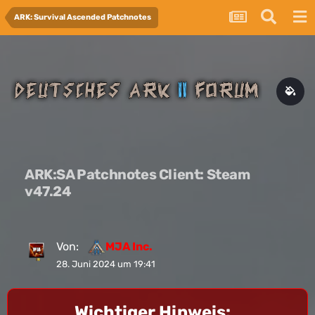
ARK: Survival Ascended Patchnotes
ARK:SA Patchnotes Client: Steam
v47.24
Von:
MJA Inc.
28. Juni 2024 um 19:41
Wichtiger Hinweis: