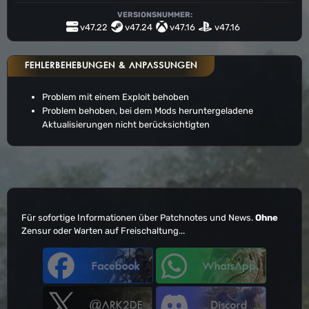
VERSIONSNUMMER:
v47.22
v47.24
v47.16
v47.16
FEHLERBEHEBUNGEN & ANPASSUNGEN
Problem mit einem Exploit behoben
Problem behoben, bei dem Mods heruntergeladene
Aktualisierungen nicht berücksichtigten
Für sofortige Informationen über Patchnotes und News.
Ohne
Zensur oder Warten auf Freischaltung...