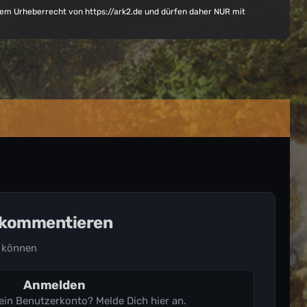
 dem Urheberrecht von
https://ark2.de
und dürfen daher NUR mit
u kommentieren
 können
Anmelden
 ein Benutzerkonto? Melde Dich hier an.