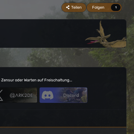
Teilen
Folgen
1
e
Zensur oder Warten auf Freischaltung...