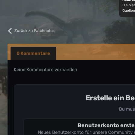
Die hi
Quellen
Zurück zu Patchnotes
0 Kommentare
Keine Kommentare vorhanden
Erstelle ein 
Du mus
Benutzerkonto erste
Neues Benutzerkonto für unsere Community ers