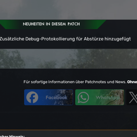
NEUHEITEN IN DIESEM PATCH
Zusätzliche Debug-Protokollierung für Abstürze hinzugefügt
Für sofortige Informationen über Patchnotes und News.
Ohn
icher Hinweis: