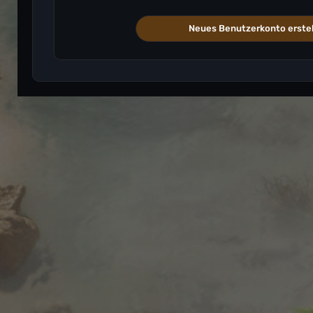
Neues Benutzerkonto erstel