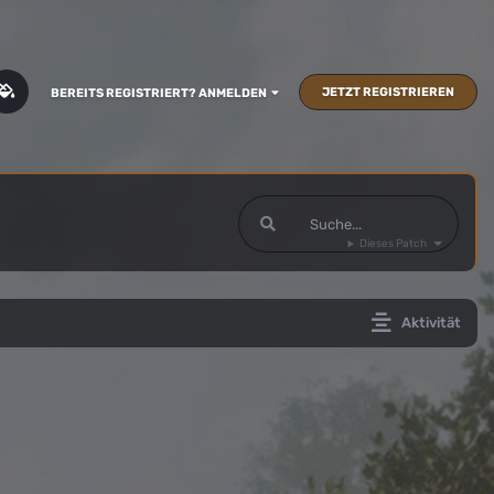
JETZT REGISTRIEREN
BEREITS REGISTRIERT? ANMELDEN
Dieses Patch
Aktivität