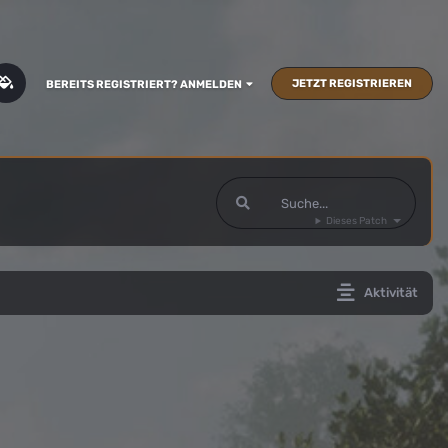
JETZT REGISTRIEREN
BEREITS REGISTRIERT? ANMELDEN
Dieses Patch
Aktivität