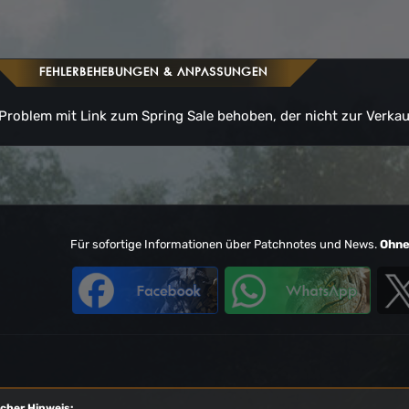
FEHLERBEHEBUNGEN & ANPASSUNGEN
Problem mit Link zum Spring Sale behoben, der nicht zur Verkau
Für sofortige Informationen über Patchnotes und News.
Ohn
icher Hinweis: