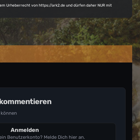
 dem Urheberrecht von
https://ark2.de
und dürfen daher NUR mit
u kommentieren
 können
Anmelden
 ein Benutzerkonto? Melde Dich hier an.