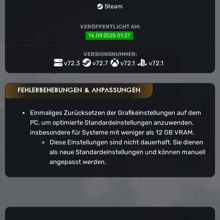
Steam
VERÖFFENTLICHT AM:
14.09.2025 01:27
VERSIONSNUMMER:
v72.3
v72.7
v72.1
v72.1
FEHLERBEHEBUNGEN & ANPASSUNGEN
Einmaliges Zurücksetzen der Grafikeinstellungen auf dem
PC, um optimierte Standardeinstellungen anzuwenden,
insbesondere für Systeme mit weniger als 12 GB VRAM.
Diese Einstellungen sind nicht dauerhaft. Sie dienen
als neue Standardeinstellungen und können manuell
angepasst werden.