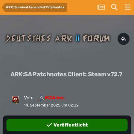
ARK: Survival Ascended Patchnotes
ARK:SA Patchnotes Client: Steam v72.7
Von:
MJA Inc.
14. September 2025 um 02:32
Veröffentlicht