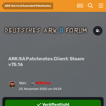
ARK: Survival Ascended Patchnotes
ARK:SA Patchnotes Client: Steam
v75.16
Von:
MJA Inc.
20. November 2025 um 04:34
Veröffentlicht