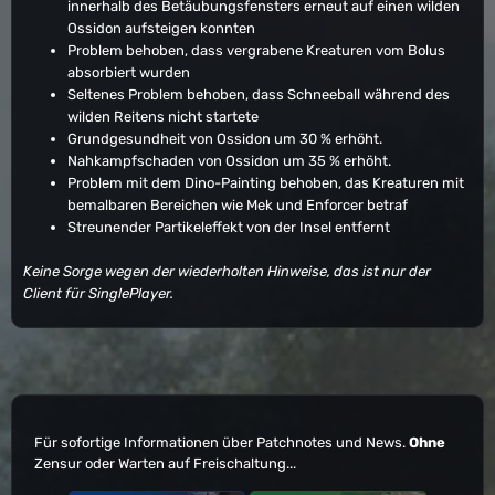
innerhalb des Betäubungsfensters erneut auf einen wilden
Ossidon aufsteigen konnten
Problem behoben, dass vergrabene Kreaturen vom Bolus
absorbiert wurden
Seltenes Problem behoben, dass Schneeball während des
wilden Reitens nicht startete
Grundgesundheit von Ossidon um 30 % erhöht.
Nahkampfschaden von Ossidon um 35 % erhöht.
Problem mit dem Dino-Painting behoben, das Kreaturen mit
bemalbaren Bereichen wie Mek und Enforcer betraf
Streunender Partikeleffekt von der Insel entfernt
Keine Sorge wegen der wiederholten Hinweise, das ist nur der
Client für SinglePlayer.
Für sofortige Informationen über Patchnotes und News.
Ohne
Zensur oder Warten auf Freischaltung...