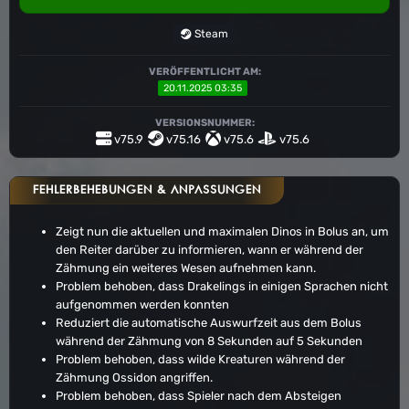
Steam
VERÖFFENTLICHT AM:
20.11.2025 03:35
VERSIONSNUMMER:
v75.9
v75.16
v75.6
v75.6
FEHLERBEHEBUNGEN & ANPASSUNGEN
Zeigt nun die aktuellen und maximalen Dinos in Bolus an, um
den Reiter darüber zu informieren, wann er während der
Zähmung ein weiteres Wesen aufnehmen kann.
Problem behoben, dass Drakelings in einigen Sprachen nicht
aufgenommen werden konnten
Reduziert die automatische Auswurfzeit aus dem Bolus
während der Zähmung von 8 Sekunden auf 5 Sekunden
Problem behoben, dass wilde Kreaturen während der
Zähmung Ossidon angriffen.
Problem behoben, dass Spieler nach dem Absteigen