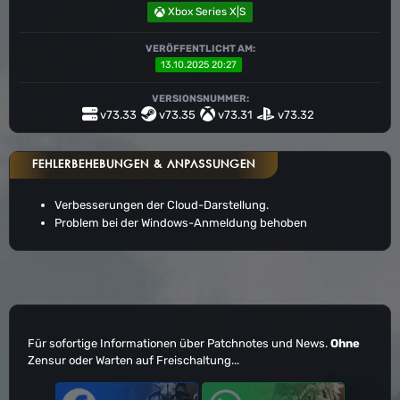
Xbox Series X|S
VERÖFFENTLICHT AM:
13.10.2025 20:27
VERSIONSNUMMER:
v73.33
v73.35
v73.31
v73.32
FEHLERBEHEBUNGEN & ANPASSUNGEN
Verbesserungen der Cloud-Darstellung.
Problem bei der Windows-Anmeldung behoben
Für sofortige Informationen über Patchnotes und News.
Ohne
Zensur oder Warten auf Freischaltung...