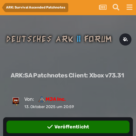
ARK: Survival Ascended Patchnotes
ARK:SA Patchnotes Client: Xbox v73.31
Von:
MJA Inc.
13. Oktober 2025 um 20:59
Veröffentlicht