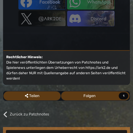
Rechtlicher Hinweis:
Die hier veröffentlichten Übersetzungen von Patchnotes und
Spielenews unterliegen dem Urheberrecht von
https://ark2.de
und
dürfen daher NUR mit Quellenangabe auf anderen Seiten veröffentlicht
werden!
Teilen
Folgen
1
Zurück zu Patchnotes