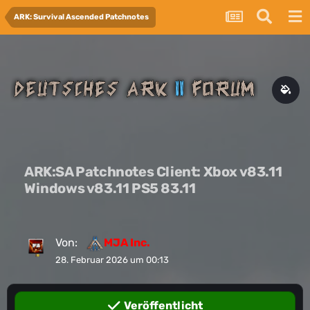
ARK: Survival Ascended Patchnotes
ARK:SA Patchnotes Client: Xbox v83.11
Windows v83.11 PS5 83.11
Von:
MJA Inc.
28. Februar 2026 um 00:13
Veröffentlicht