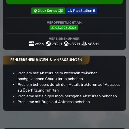
Xbox Series X|S
PlayStation 5
VERÖFFENTLICHT AM:
27.02.2026 23:26
VERSIONSNUMMER:
v83.9
v83.11
v83.11
v83.11
FEHLERBEHEBUNGEN & ANPASSUNGEN
Problem mit Absturz beim Wechseln zwischen
hochgeladenen Charakteren behoben
Problem behoben, durch den Metallstrukturen auf Astraeos
zu Überhitzung führten
Probleme mit einigen mod-bezogene Abstürzen behoben
Probleme mit Bugs auf Astraeos behoben