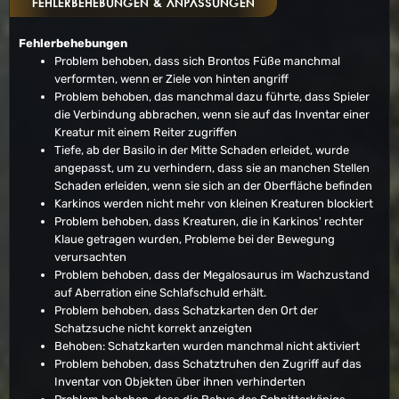
FEHLERBEHEBUNGEN & ANPASSUNGEN
Fehlerbehebungen
Problem behoben, dass sich Brontos Füße manchmal
verformten, wenn er Ziele von hinten angriff
Problem behoben, das manchmal dazu führte, dass Spieler
die Verbindung abbrachen, wenn sie auf das Inventar einer
Kreatur mit einem Reiter zugriffen
Tiefe, ab der Basilo in der Mitte Schaden erleidet, wurde
angepasst, um zu verhindern, dass sie an manchen Stellen
Schaden erleiden, wenn sie sich an der Oberfläche befinden
Karkinos werden nicht mehr von kleinen Kreaturen blockiert
Problem behoben, dass Kreaturen, die in Karkinos' rechter
Klaue getragen wurden, Probleme bei der Bewegung
verursachten
Problem behoben, dass der Megalosaurus im Wachzustand
auf Aberration eine Schlafschuld erhält.
Problem behoben, dass Schatzkarten den Ort der
Schatzsuche nicht korrekt anzeigten
Behoben: Schatzkarten wurden manchmal nicht aktiviert
Problem behoben, dass Schatztruhen den Zugriff auf das
Inventar von Objekten über ihnen verhinderten