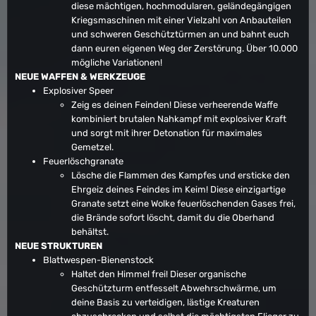
diese mächtigen, hochmodularen, geländegängigen
Kriegsmaschinen mit einer Vielzahl von Anbauteilen
und schweren Geschütztürmen an und bahnt euch
dann euren eigenen Weg der Zerstörung. Über 10.000
mögliche Variationen!
NEUE WAFFEN & WERKZEUGE
Explosiver Speer
Zeig es deinen Feinden! Diese verheerende Waffe
kombiniert brutalen Nahkampf mit explosiver Kraft
und sorgt mit ihrer Detonation für maximales
Gemetzel.
Feuerlöschgranate
Lösche die Flammen des Kampfes und ersticke den
Ehrgeiz deines Feindes im Keim! Diese einzigartige
Granate setzt eine Wolke feuerlöschenden Gases frei,
die Brände sofort löscht, damit du die Oberhand
behältst.
NEUE STRUKTUREN
Blattwespen-Bienenstock
Haltet den Himmel frei! Dieser organische
Geschützturm entfesselt Abwehrschwärme, um
deine Basis zu verteidigen, lästige Kreaturen