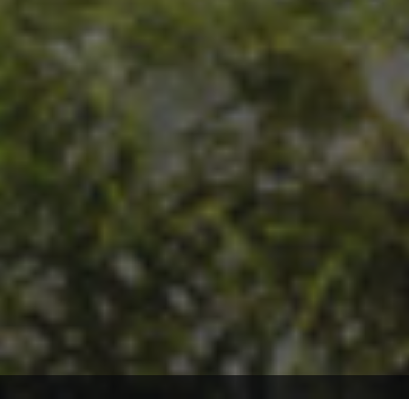
Willkommen auf ARK2.de, wo du stets auf dem neuesten Stand über