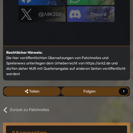
Rechtlicher Hinweis:
Die hier veröffentlichten Übersetzungen von Patchnotes und
Spielenews unterliegen dem Urheberrecht von
https://ark2.de
und
dürfen daher NUR mit Quellenangabe auf anderen Seiten veröffentlicht
werden!
Teilen
Folgen
1
Zurück zu Patchnotes
0 Kommentare