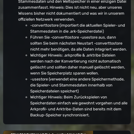
Stammesdaten und den Weltspeicher in einer einzigen Datei
zusammenfasst. Hinweis: Dies ist nicht neu, aber unseres
Wissens bisher nicht dokumentiert und was wir in unserem
offiziellen Netzwerk verwenden.
-converttostore (importiert die aktuellen Spieler- und
Stammesdaten in die .ark-Speicherdatei)
Führen Sie -converttostore -usestore aus, dann
sollten Sie beim nächsten Neustart -converttostore
nicht mehr benötigen, da alle Daten integriert werden.
Wichtiger Hinweis: .arkprofile & .arktribe Dateien
werden nach der Konvertierung nicht automatisch
gelöscht und sollten daher manuell gelöscht werden,
wenn Sie Speicherplatz sparen wollen.
-usestore (verwendet eine andere Speichermethode,
die Spieler- und Stammesdaten innerhalb von
Speicherdateien speichert)
Wichtiger Hinweis: Beim Zurückspielen von
Speicherdaten einfach wie gewohnt vorgehen und alle
Arkprofil- und Arktribe-Daten sind bereits mit dem
Backup-Speicher synchronisiert.