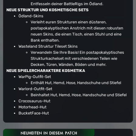
Entfesseln deiner BattleRigs im Ödland.
NEUE STRUKTUR UND KOSMETISCHE SETS
Ödland-Skins
Verleiht euren Strukturen einen düsteren,
postapokalyptischen Anstrich mit diesen robusten
neuen Skins, die einen Tisch, einen Stuhl und eine
Bank enthalten.
Wasteland Struktur Tileset Skins
Verwandeln Sie Ihre Basis! Ein postapokalyptisches
Strukturkachelset mit verschiedenen Teilen wie
Decken, Türen, Wänden, Böden und mehr.
NEUE SPIELERCHARAKTERE KOSMETIKA
WarPig-Outfit-Set
Enthält Hut, Hemd, Hose, Handschuhe und Stiefel
Warlord-Outfit-Set
Beinhaltet Hut, Hemd, Hose, Handschuhe und Stiefel
Crocosaurus-Hut
Motorhead-Hut
BucketFace-Hut
NEUHEITEN IN DIESEM PATCH