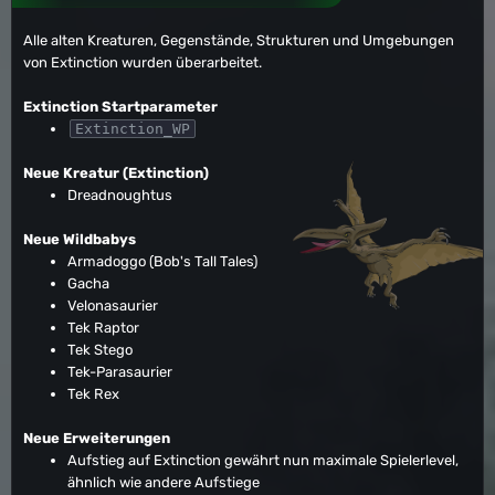
Alle alten Kreaturen, Gegenstände, Strukturen und Umgebungen
von Extinction wurden überarbeitet.
Extinction Startparameter
Extinction_WP
Neue Kreatur (Extinction)
Dreadnoughtus
Neue Wildbabys
Armadoggo (Bob's Tall Tales)
Gacha
Velonasaurier
Tek Raptor
Tek Stego
Tek-Parasaurier
Tek Rex
Neue Erweiterungen
Aufstieg auf Extinction gewährt nun maximale Spielerlevel,
ähnlich wie andere Aufstiege