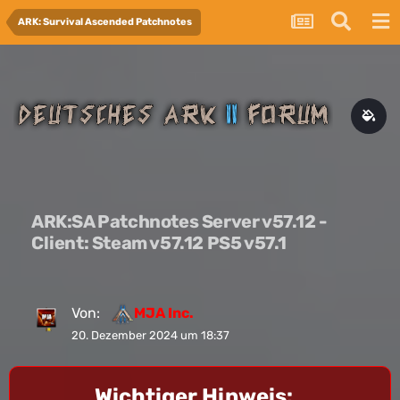
ARK: Survival Ascended Patchnotes
ARK:SA Patchnotes Server v57.12 -
Client: Steam v57.12 PS5 v57.1
Von:
MJA Inc.
20. Dezember 2024 um 18:37
Wichtiger Hinweis: