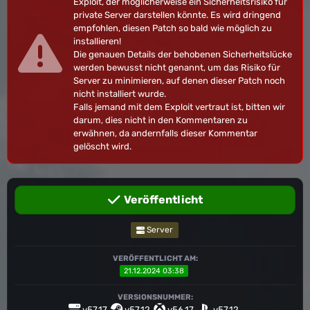
Exploit, der möglicherweise ein Sicherheitsrisiko für
private Server darstellen könnte. Es wird dringend
empfohlen, diesen Patch so bald wie möglich zu
installieren!
Die genauen Details der behobenen Sicherheitslücke
werden bewusst nicht genannt, um das Risiko für
Server zu minimieren, auf denen dieser Patch noch
nicht installiert wurde.
Falls jemand mit dem Exploit vertraut ist, bitten wir
darum, dies nicht in den Kommentaren zu
erwähnen, da andernfalls dieser Kommentar
gelöscht wird.
Veröffentlicht
Server
VERÖFFENTLICHT AM:
21.12.2024 03:38
VERSIONSNUMMER:
v57.17
v57.12
v56.17
v57.12