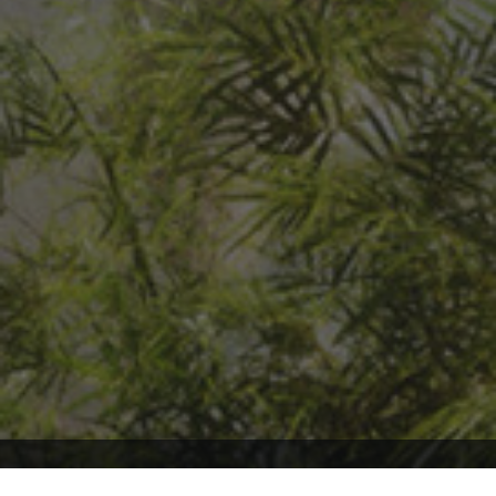
Willkommen auf ARK2.de, wo du stets auf dem neuesten Stand über