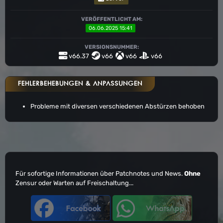
VERÖFFENTLICHT AM:
06.06.2025 15:41
VERSIONSNUMMER:
v66.37
v66
v66
v66
FEHLERBEHEBUNGEN & ANPASSUNGEN
Probleme mit diversen verschiedenen Abstürzen behoben
Für sofortige Informationen über Patchnotes und News.
Ohne
Zensur oder Warten auf Freischaltung...