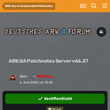
ARK: Survival Ascended Patchnotes
ARK:SA Patchnotes Server v66.37
Von:
MJA Inc.
6. Juni 2025 um 15:45
Veröffentlicht
Server