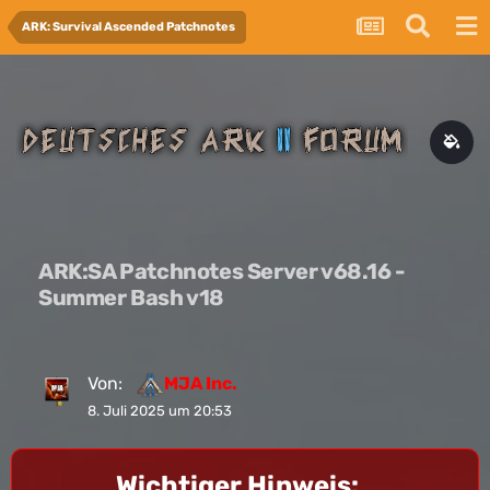
ARK: Survival Ascended Patchnotes
ARK:SA Patchnotes Server v68.16 -
Summer Bash v18
Von:
MJA Inc.
8. Juli 2025 um 20:53
Wichtiger Hinweis: