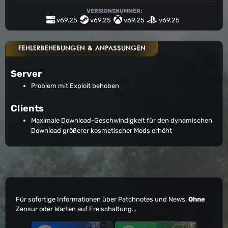
VERSIONSNUMMER:
v69.25
v69.25
v69.25
v69.25
FEHLERBEHEBUNGEN & ANPASSUNGEN
Server
Problem mit Exploit behoben
Clients
Maximale Download-Geschwindigkeit für den dynamischen
Download größerer kosmetischer Mods erhöht
Für sofortige Informationen über Patchnotes und News.
Ohne
Zensur oder Warten auf Freischaltung...