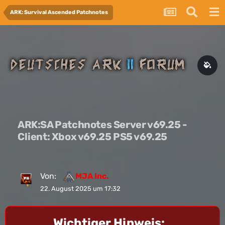
ARK: Survival Ascended Patchnotes
ARK:SA Patchnotes Server v69.25 -
Client: Xbox v69.25 PS5 v69.25
Von:
MJA Inc.
22. August 2025 um 17:32
Wichtiger Hinweis: