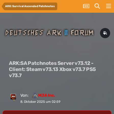
ARK: Survival Ascended Patchnotes
ARK:SA Patchnotes Server v73.12 -
Client: Steam v73.13 Xbox v73.7 PS5
v73.7
Von:
MJA Inc.
8. Oktober 2025 um 02:59