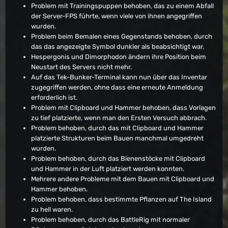
Problem mit Trainingspuppen behoben, das zu einem Abfall
der Server-FPS führte, wenn viele von ihnen angegriffen
wurden.
Problem beim Bemalen eines Gegenstands behoben, durch
das das angezeigte Symbol dunkler als beabsichtigt war.
Hespergonis und Dimorphodon ändern ihre Position beim
Neustart des Servers nicht mehr.
Auf das Tek-Bunker-Terminal kann nun über das Inventar
zugegriffen werden, ohne dass eine erneute Anmeldung
erforderlich ist.
Problem mit Clipboard und Hammer behoben, dass Vorlagen
zu tief platzierte, wenn man den Ersten Versuch abbrach.
Problem behoben, durch das mit Clipboard und Hammer
platzierte Strukturen beim Bauen manchmal umgedreht
wurden.
Problem behoben, durch das Bienenstöcke mit Clipboard
und Hammer in der Luft platziert werden konnten.
Mehrere andere Probleme mit dem Bauen mit Clipboard und
Hammer behoben.
Problem behoben, dass bestimmte Pflanzen auf The Island
zu hell waren.
Problem behoben, durch das BattleRig mit normaler