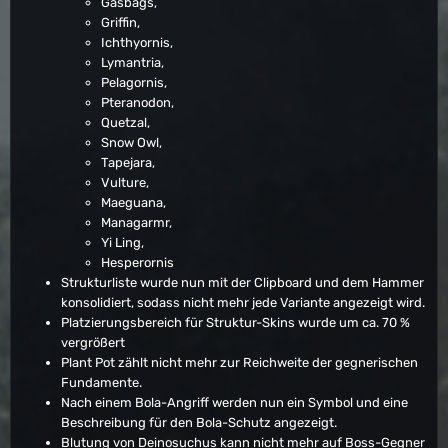
Gasbags,
Griffin,
Ichthyornis,
Lymantria,
Pelagornis,
Pteranodon,
Quetzal,
Snow Owl,
Tapejara,
Vulture,
Maeguana,
Managarmr,
Yi Ling,
Hesperornis
Strukturliste wurde nun mit der Clipboard und dem Hammer
konsolidiert, sodass nicht mehr jede Variante angezeigt wird.
Platzierungsbereich für Struktur-Skins wurde um ca. 70 %
vergrößert
Plant Pot zählt nicht mehr zur Reichweite der gegnerischen
Fundamente.
Nach einem Bola-Angriff werden nun ein Symbol und eine
Beschreibung für den Bola-Schutz angezeigt.
Blutung von Deinosuchus kann nicht mehr auf Boss-Gegner