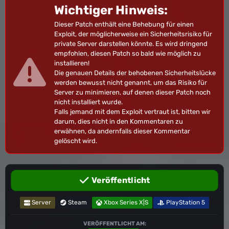
Wichtiger Hinweis:
Dieser Patch enthält eine Behebung für einen
Exploit, der möglicherweise ein Sicherheitsrisiko für
private Server darstellen könnte. Es wird dringend
empfohlen, diesen Patch so bald wie möglich zu
installieren!
Die genauen Details der behobenen Sicherheitslücke
werden bewusst nicht genannt, um das Risiko für
Server zu minimieren, auf denen dieser Patch noch
nicht installiert wurde.
Falls jemand mit dem Exploit vertraut ist, bitten wir
darum, dies nicht in den Kommentaren zu
erwähnen, da andernfalls dieser Kommentar
gelöscht wird.
Veröffentlicht
Server
Steam
Xbox Series X|S
PlayStation 5
VERÖFFENTLICHT AM: