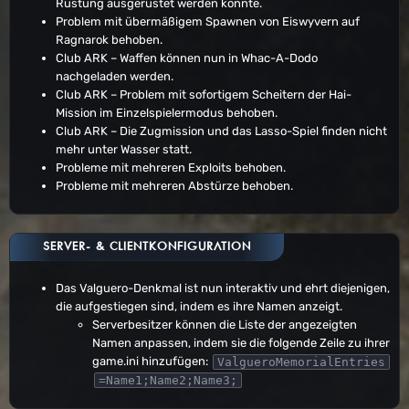
Rüstung ausgerüstet werden konnte.
Problem mit übermäßigem Spawnen von Eiswyvern auf
Ragnarok behoben.
Club ARK – Waffen können nun in Whac-A-Dodo
nachgeladen werden.
Club ARK – Problem mit sofortigem Scheitern der Hai-
Mission im Einzelspielermodus behoben.
Club ARK – Die Zugmission und das Lasso-Spiel finden nicht
mehr unter Wasser statt.
Probleme mit mehreren Exploits behoben.
Probleme mit mehreren Abstürze behoben.
SERVER- & CLIENTKONFIGURATION
Das Valguero-Denkmal ist nun interaktiv und ehrt diejenigen,
die aufgestiegen sind, indem es ihre Namen anzeigt.
Serverbesitzer können die Liste der angezeigten
Namen anpassen, indem sie die folgende Zeile zu ihrer
game.ini hinzufügen:
ValgueroMemorialEntries
=Name1;Name2;Name3;