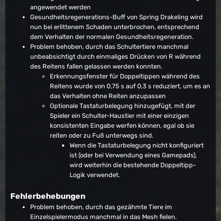
angewendet werden
Gesundheitsregenerations-Buff von Spring Drakeling wird
nun bei erlittenem Schaden unterbrochen, entsprechend
dem Verhalten der normalen Gesundheitsregeneration.
Problem behoben, durch das Schultertiere manchmal
unbeabsichtigt durch einmaliges Drücken von R während
des Reitens fallen gelassen werden konnten.
Erkennungsfenster für Doppeltippen während des
Reitens wurde von 0,75 s auf 0,3 s reduziert, um es an
das Verhalten ohne Reiten anzupassen
Optionale Tastaturbelegung hinzugefügt, mit der
Spieler ein Schulter-Haustier mit einer einzigen
konsistenten Eingabe werfen können, egal ob sie
reiten oder zu Fuß unterwegs sind.
Wenn die Tastaturbelegung nicht konfiguriert
ist (oder bei Verwendung eines Gamepads),
wird weiterhin die bestehende Doppeltipp-
Logik verwendet.
Fehlerbehebungen
Problem behoben, durch das gezähmte Tiere im
Einzelspielermodus manchmal in das Mesh fielen.