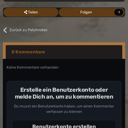
Teilen
Folgen
1
Zurück zu Patchnotes
0 Kommentare
Keine Kommentare vorhanden
Erstelle ein Benutzerkonto oder
melde Dich an, um zu kommentieren
Du musst ein Benutzerkonto haben, um einen Kommentar
verfassen zu können
Benutzerkonto erstellen