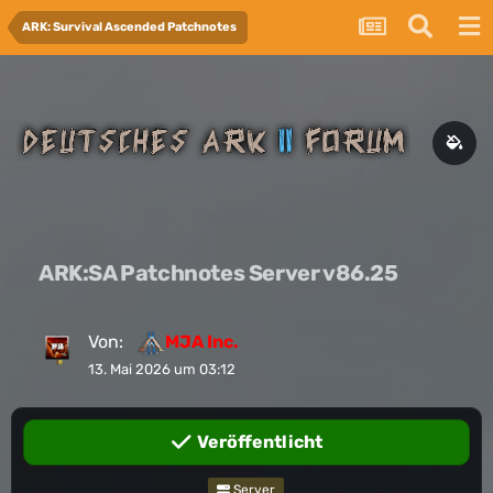
ARK: Survival Ascended Patchnotes
ARK:SA Patchnotes Server v86.25
Von:
MJA Inc.
13. Mai 2026 um 03:12
Veröffentlicht
Server