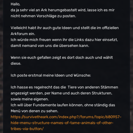
Hallo,
da ja sehr viel an Ark herumgebastelt wird, lasse ich es mir
nicht nehmen Vorschläge zu posten.
Vielleicht habt ihr auch gute Ideen und stellt die im offiziellen
Arkforum ein.
Ich würde mich freuen wenn ihr die Links dazu hier einsetzt,
damit nemand von uns die übersehen kann.
Wenn sie euch gefallen zeigt es dort doch auch und wählt
diese.
Ich poste erstmal meine Ideen und Wünsche:
Ich hasse es regelrecht das die Tiere von anderen Stämmen
angezeigt werden, per Name und auch deren Strukturen,
sowie meine eigenen.
Ich will über Fundamente laufen können, ohne ständig das
Menü von denen zu sehen.
https://survivetheark.com/index.php?/forums/topic/680957-
hide-menu-structure-names-of-tame-animals-of-other-
tribes-via-button/