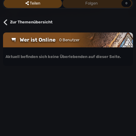
Teilen
Folgen
0
Zur Themenübersicht
Wer ist Online
0 Benutzer
Aktuell befinden sich keine Überlebenden auf dieser Seite.