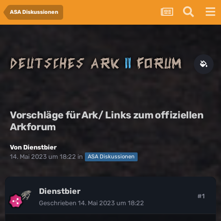
ASA Diskussionen
Vorschläge für Ark/ Links zum offiziellen
Arkforum
Von
Dienstbier
14. Mai 2023 um 18:22
in
ASA Diskussionen
Dienstbier
#1
Geschrieben
14. Mai 2023 um 18:22