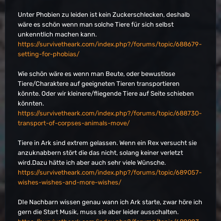
Unter Phobien zu leiden ist kein Zuckerschlecken, deshalb
wäre es schön wenn man solche Tiere für sich selbst
unkenntlich machen kann.
https://survivetheark.com/index.php?/forums/topic/688679-
setting-for-phobias/
Wie schön wäre es wenn man Beute, oder bewustlose
Tiere/Charaktere auf geeigneten Tieren transportieren
könnte. Oder wir kleinere/fliegende Tiere auf Seite schieben
könnten.
https://survivetheark.com/index.php?/forums/topic/688730-
transport-of-corpses-animals-move/
Tiere in Ark sind extrem gelassen. Wenn ein Rex versucht sie
anzuknabbern stört die das nicht, solang keiner verletzt
wird.Dazu hätte ich aber auch sehr viele Wünsche.
https://survivetheark.com/index.php?/forums/topic/689057-
wishes-wishes-and-more-wishes/
DIe Nachbarn wissen genau wann ich Ark starte, zwar höre ich
gern die Start Musik, muss sie aber leider ausschalten.