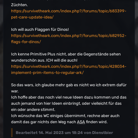
Züchten.
https://survivetheark.com/index.php?/forums/topic/683399-
pet-care-update-idea/
Ich will auch Flaggen für Dinos!
https://survivetheark.com/index.php?/forums/topic/682952-
flags-for-dinos/
Ich kenne Primitive Plus nicht, aber die Gegenstände sehen
wunderschön aus. ICH will die auch!
https://survivetheark.com/index.php?/forums/topic/428034-
implement-prim-items-to-regular-ark/
So das wars, ich glaube mehr gab es nicht wo ich extrem dafür
war.
Ich hoffe aber das noch viel neue Ideen dazu kommen und das
auch jemand von hier Ideen einbringt, oder vielleicht für das
ein oder andere stimmt.
Ich wünsche das WC einiges übernimmt, rechne aber auch
damit das gar nichts den Weg nach
ASA
finden wird.
Bearbeitet
14. Mai 2023 um 18:24
von Dienstbier