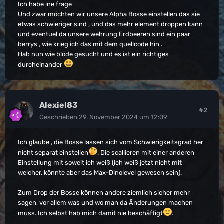
Ich habe ine frage
Und zwar möchten wir unsere Alpha Bosse einstellen das sie
etwas schwieriger sind , und das mehr element droppen kann
und eventuel da unsere wehrung Erdbeeren sind ein paar
berrys , wie krieg ich das mit dem quellcode hin .
Hab nun wie blöde gesucht und es ist ein richtiges
durcheinander
Alexiel83
#2
Geschrieben
29. November 2024 um 12:09
Ich glaube , die Bosse lassen sich vom Schwierigkeitsgrad her
nicht separat einstellen
. Die scallieren mit einer anderen
Einstellung mit soweit ich weiß (ich weiß jetzt nicht mit
welcher, könnte aber das Max-Dinolevel gewesen sein).
Zum Drop der Bosse können andere ziemlich sicher mehr
sagen, vor allem was und wo man da Änderungen machen
muss. Ich selbst hab mich damit nie beschäftigt
.