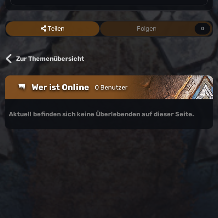
Teilen
Folgen
0
Zur Themenübersicht
Wer ist Online
0 Benutzer
Aktuell befinden sich keine Überlebenden auf dieser Seite.