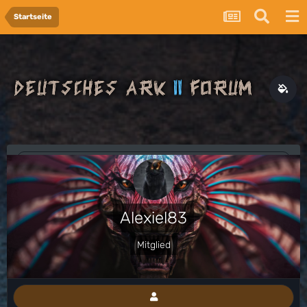
Startseite
Alexiel83
Mitglied