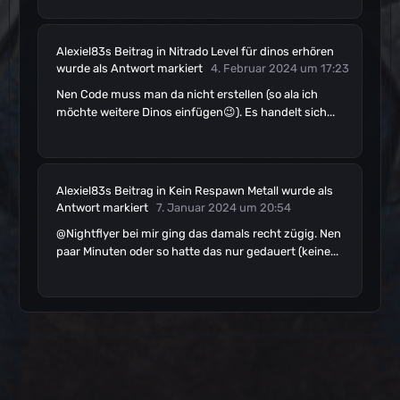
Alexiel83s
Beitrag
in
Nitrado Level für dinos erhören
wurde als Antwort markiert
4. Februar 2024 um 17:23
Nen Code muss man da nicht erstellen (so ala ich
möchte weitere Dinos einfügen😉). Es handelt sich...
Alexiel83s
Beitrag
in
Kein Respawn Metall
wurde als
Antwort markiert
7. Januar 2024 um 20:54
@Nightflyer bei mir ging das damals recht zügig. Nen
paar Minuten oder so hatte das nur gedauert (keine...