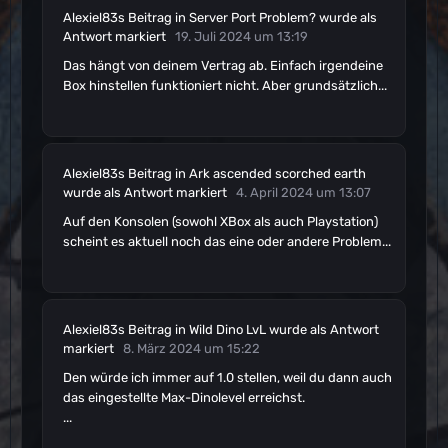
Alexiel83s
Beitrag
in
Server Port Problem?
wurde als
Antwort markiert
19. Juli 2024 um 13:19
Das hängt von deinem Vertrag ab. Einfach irgendeine
Box hinstellen funktioniert nicht. Aber grundsätzlich...
Alexiel83s
Beitrag
in
Ark ascended scorched earth
wurde als Antwort markiert
4. April 2024 um 13:07
Auf den Konsolen (sowohl XBox als auch Playstation)
scheint es aktuell noch das eine oder andere Problem...
Alexiel83s
Beitrag
in
Wild Dino LvL
wurde als Antwort
markiert
8. März 2024 um 15:22
Den würde ich immer auf 1.0 stellen, weil du dann auch
das eingestellte Max-Dinolevel erreichst.
...