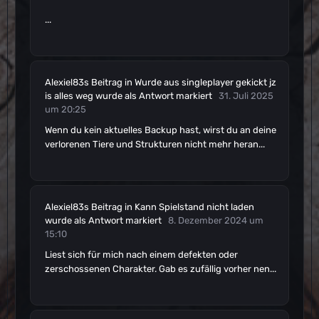
...
Alexiel83s
Beitrag
in
Wurde aus singleplayer gekickt jz
is alles weg
wurde als Antwort markiert
31. Juli 2025
um 20:25
Wenn du kein aktuelles Backup hast, wirst du an deine
verlorenen Tiere und Strukturen nicht mehr heran...
Alexiel83s
Beitrag
in
Kann Spielstand nicht laden
wurde als Antwort markiert
8. Dezember 2024 um
15:10
Liest sich für mich nach einem defekten oder
zerschossenen Charakter. Gab es zufällig vorher nen...