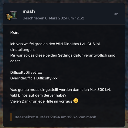
mash
#1
Geschrieben
8. März 2024 um 12:32
Moin,
ich verzweifel grad an den Wild Dino Max LvL, GUS.ini,
einstellungen.
Mir war so das diese beiden Settings dafür verantwotlich sind
oder?
DifficultyOffset=xx
OverrideOfficialDifficulty=xx
Was genau muss eingestellt werden damit ich Max 300 LvL
Wild Dinos auf dem Server habe?
Vielen Dank für jede Hilfe im vorraus
Bearbeitet
8. März 2024 um 12:33
von mash