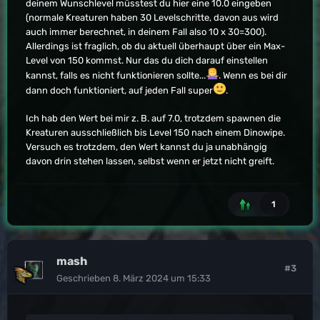
deinem Wunschlevel müsstest du hier eine 10.0 eingeben
(normale Kreaturen haben 30 Levelschritte, davon aus wird
auch immer berechnet, in deinem Fall also 10 x 30=300).
Allerdings ist fraglich, ob du aktuell überhaupt über ein Max-
Level von 150 kommst. Nur das du dich darauf einstellen
kannst, falls es nicht funktionieren sollte...
. Wenn es bei dir
dann doch funktioniert, auf jeden Fall super
.
Ich hab den Wert bei mir z. B. auf 7.0, trotzdem spawnen die
Kreaturen ausschließlich bis Level 150 nach einem Dinowipe.
Versuch es trotzdem, den Wert kannst du ja unabhängig
davon drin stehen lassen, selbst wenn er jetzt nicht greift.
1
mash
#3
Geschrieben
8. März 2024 um 15:33