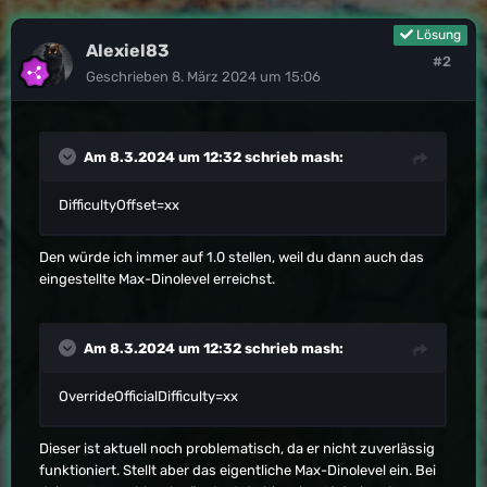
Lösung
Alexiel83
#2
Geschrieben
8. März 2024 um 15:06
Am 8.3.2024 um 12:32 schrieb
mash
:
DifficultyOffset=xx
Den würde ich immer auf 1.0 stellen, weil du dann auch das
eingestellte Max-Dinolevel erreichst.
Am 8.3.2024 um 12:32 schrieb
mash
:
OverrideOfficialDifficulty=xx
Dieser ist aktuell noch problematisch, da er nicht zuverlässig
funktioniert. Stellt aber das eigentliche Max-Dinolevel ein. Bei