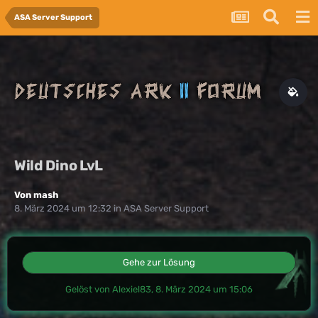
ASA Server Support
Wild Dino LvL
Von
mash
8. März 2024 um 12:32
in
ASA Server Support
Gehe zur Lösung
Gelöst von Alexiel83,
8. März 2024 um 15:06