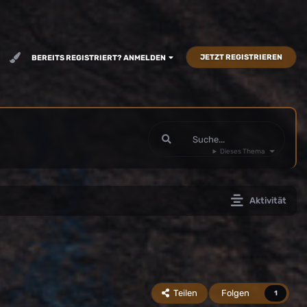
JETZT REGISTRIEREN
BEREITS REGISTRIERT? ANMELDEN
Dieses Thema
Aktivität
Teilen
Folgen
1