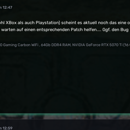
m 12:47
l XBox als auch Playstation) scheint es aktuell noch das eine
s warten auf einen entsprechenden Patch helfen.... Ggf. den Bu
590 Gaming Carbon WiFi , 64Gb DDR4 RAM, NVIDIA GeForce RTX 5070 Ti (16
m 12:59