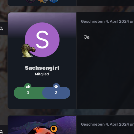
Geschrieben
4. April 2024 u
Ja
Sachsengirl
Mitglied
0
3
Geschrieben
4. April 2024 u