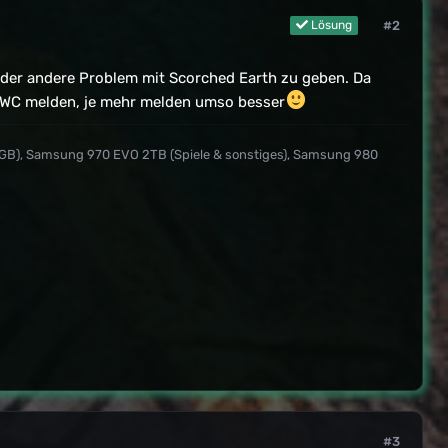
#2
Lösung
 oder andere Problem mit Scorched Earth zu geben. Da
g WC melden, je mehr melden umso besser
 GB), Samsung 970 EVO 2TB (Spiele & sonstiges), Samsung 980
#3