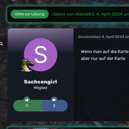
Gelöst von Alexiel83,
4. April 2024 u
Gehe zur Lösung
Geschrieben
4. April 2024 u
Wenn man auf die Karte
aber nur auf der Karte
Sachsengirl
Mitglied
0
3