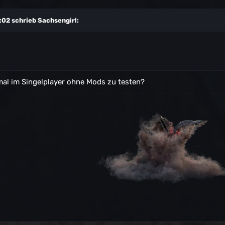
:02 schrieb
Sachsengirl
:
mal im Singelplayer ohne Mods zu testen?