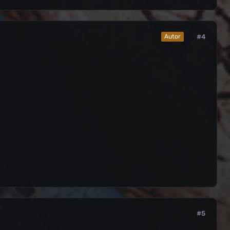
#4
Autor
#5