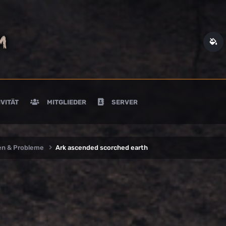
VITÄT
MITGLIEDER
SERVER
en & Probleme
Ark ascended scorched earth