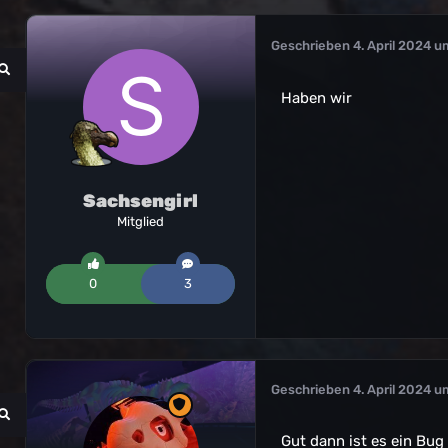
Geschrieben
4. April 2024 u
Haben wir
Sachsengirl
Mitglied
0
3
Geschrieben
4. April 2024 u
Gut dann ist es ein Bug