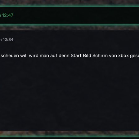
m 12:47
m 12:34
 scheuen will wird man auf denn Start Bild Schirm von xbox ge