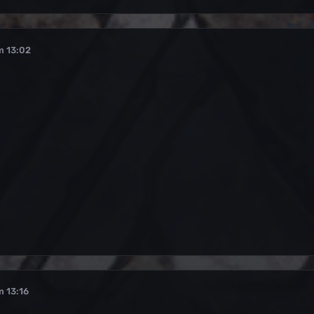
m 13:02
m 13:16