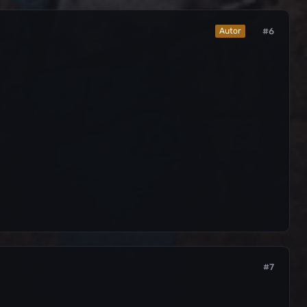
#6
Autor
#7