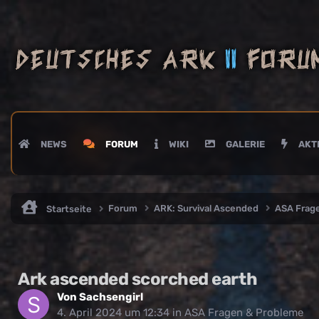
NEWS
FORUM
WIKI
GALERIE
AKTI
Forum
ARK: Survival Ascended
ASA Frag
Startseite
Ark ascended scorched earth
Von
Sachsengirl
4. April 2024 um 12:34
in
ASA Fragen & Probleme