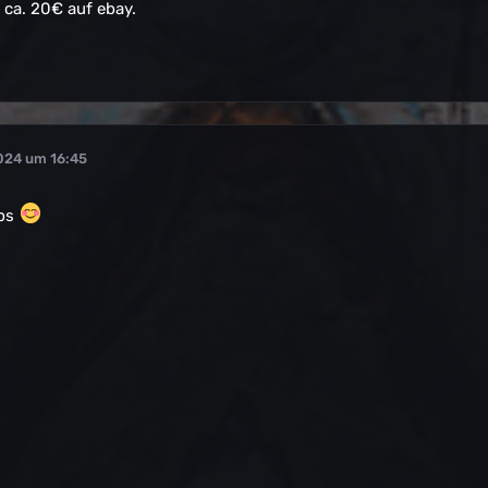
ca. 20€ auf ebay.
024 um 16:45
pps