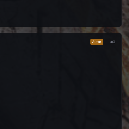
#3
Autor