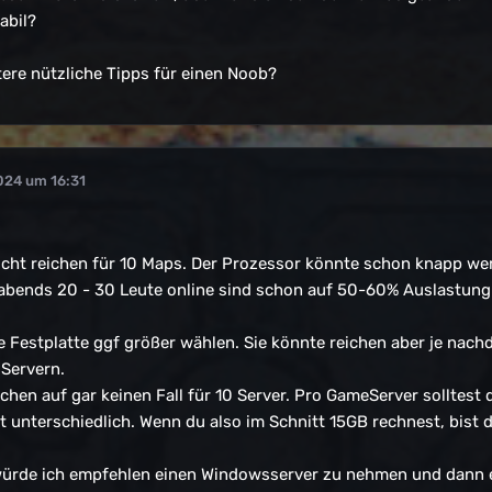
tabil?
ere nützliche Tipps für einen Noob?
024 um 16:31
icht reichen für 10 Maps. Der Prozessor könnte schon knapp wer
abends 20 - 30 Leute online sind schon auf 50-60% Auslastung.
 Festplatte ggf größer wählen. Sie könnte reichen aber je nach
 Servern.
hen auf gar keinen Fall für 10 Server. Pro GameServer solltest
t unterschiedlich. Wenn du also im Schnitt 15GB rechnest, bist 
ürde ich empfehlen einen Windowsserver zu nehmen und dann e