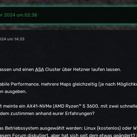
er 2024 um 02:38
024 um 14:33
lassen und einen
ASA
Cluster über Hetzner laufen lassen.
stabile Performance, mehrere Maps gleichzeitig (je nach Möglichk
en ausgeben.
rt meinte ein AX41-NVMe (AMD Ryzen™ 5 3600, mit zwei schnel
r dem zustimmen anhand eurer Erfahrungen?
s Betriebssystem ausgewählt werden: Linux (kostenlos) oder Win
sem Forum diskutiert, aber hat sich seit dem etwas geändert? Is