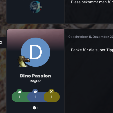
Diese bekommt man für 
Geschrieben
5. Dezember 2
Danke für die super Ti
Dino Passion
Mitglied
1
4
1
1