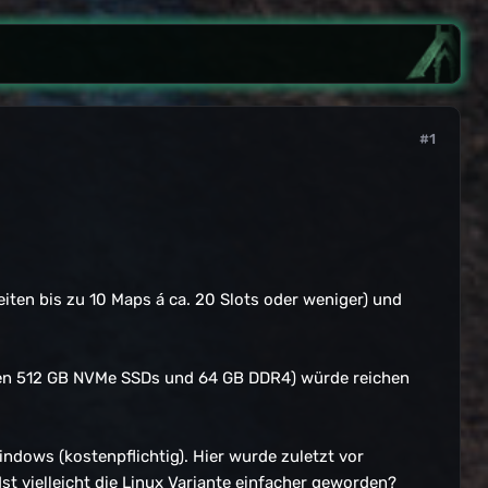
#1
eiten bis zu 10 Maps á ca. 20 Slots oder weniger) und
len 512 GB NVMe SSDs und 64 GB DDR4) würde reichen
dows (kostenpflichtig). Hier wurde zuletzt vor
t vielleicht die Linux Variante einfacher geworden?