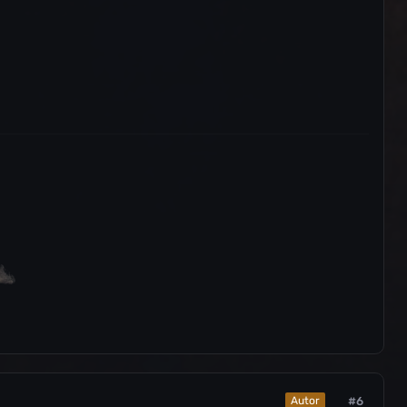
#6
Autor