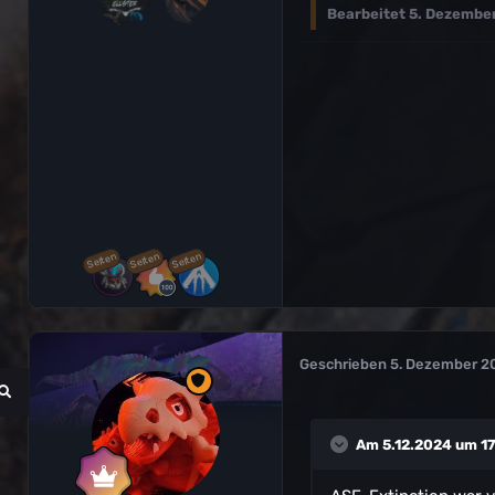
Bearbeitet
5. Dezember
Selten
Selten
Selten
Geschrieben
5. Dezember 2
Am 5.12.2024 um 17