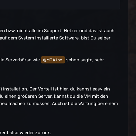
n bzw. nicht alle im Support. Hetzer und das ist auch
 auf dem System installierte Software, bist Du selber
die Serverbörse wie
schon sagte, sehr
@MJA Inc.
nstallation. Der Vorteil ist hier, du kannst easy ein
 du einen größeren Server, kannst du die VM mit den
 neu machen zu müssen. Auch ist die Wartung bei einem
reut also wieder zurück.