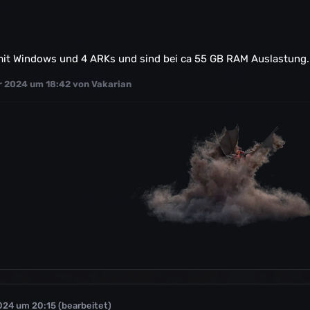
mit Windows und 4 ARKs und sind bei ca 55 GB RAM Auslastung.
r 2024 um 18:42
von Vakarian
024 um 20:15
(bearbeitet)