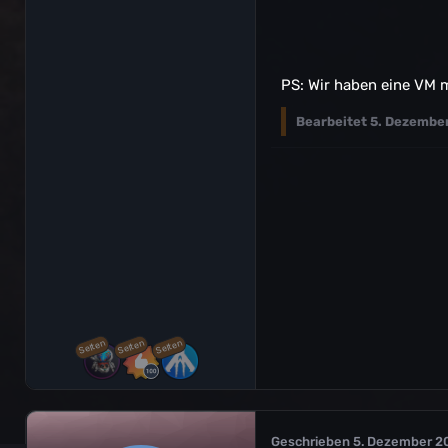
PS: Wir haben eine VM 
Bearbeitet
5. Dezembe
Selten
Selten
Selten
Geschrieben
5. Dezember 2