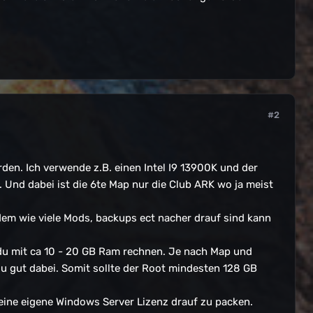
#2
den. Ich verwende z.B. einen Intel I9 13900K und der
 Und dabei ist die 6te Map nur die Club ARK wo ja meist
dem wie viele Mods, backups ect nacher drauf sind kann
 du mit ca 10 - 20 GB Ram rechnen. Je nach Map und
du gut dabei. Somit sollte der Root mindesten 128 GB
ine eigene Windows Server Lizenz drauf zu packen.