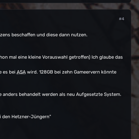
#4
izens beschaffen und diese dann nutzen.
hon mal eine kleine Vorauswahl getroffen) Ich glaube das
e es bei
ASA
wird. 128GB bei zehn Gameervern könnte
e anders behandelt werden als neu Aufgesetzte System.
bei den Hetzner-Jüngern"