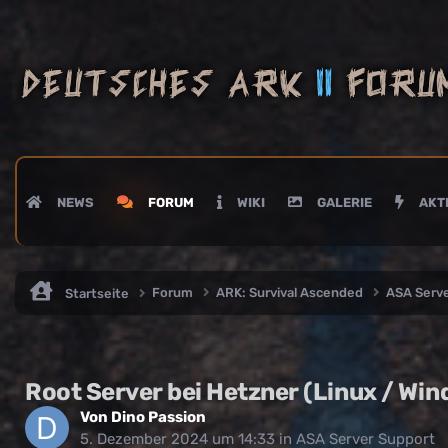
NEWS
FORUM
WIKI
GALERIE
AKTI
Forum
ARK: Survival Ascended
ASA Serv
Startseite
Root Server bei Hetzner (Linux / Wi
Von
Dino Passion
5. Dezember 2024 um 14:33
in
ASA Server Support