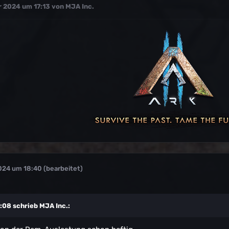
 2024 um 17:13
von MJA Inc.
024 um 18:40
(bearbeitet)
:08 schrieb
MJA Inc.
: