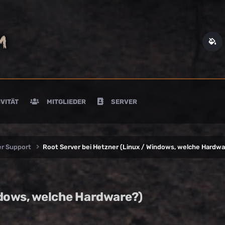
VITÄT
MITGLIEDER
SERVER
er Support
Root Server bei Hetzner (Linux / Windows, welche Hardwa
ndows, welche Hardware?)