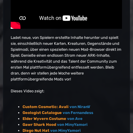
Ladet neue, von Spielern erstellte Inhalte herunter und spielt
sie, einschließlich neuer Karten, Kreaturen, Gegenstände und
Spielmodi, über einen speziellen neuen Mod-Browser direkt im
Spiel. Genieße einen endlosen Strom neuer ARK-Inhalte,
während die Kreativität und das Talent der Community zum
ersten Mal plattformübergreifend entfesselt werden. Bleib
dran, denn wir stellen jede Woche weitere
plattformübergreifende Mods vor!
Dieses Video zeigt:
Custom Cosmetic: Avali
von NiranV
Geologist Catalogue
von Fernandess
Elder Wyvern Costume
von Ave
Gawr Shark Hood
von MinyYamori
Diego Nut Hat
von MinyYamori