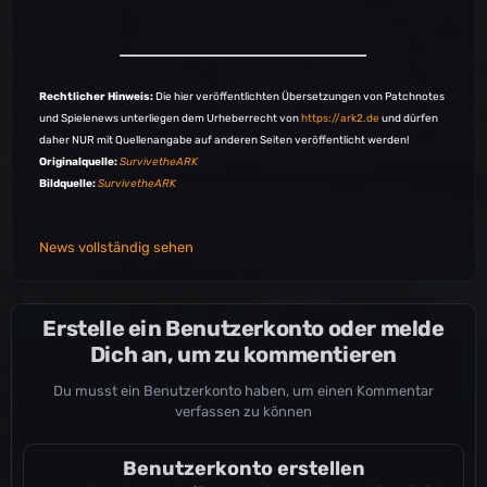
Rechtlicher Hinweis:
Die hier veröffentlichten Übersetzungen von Patchnotes
und Spielenews unterliegen dem Urheberrecht von
https://ark2.de
und dürfen
daher NUR mit Quellenangabe auf anderen Seiten veröffentlicht werden!
Originalquelle:
SurvivetheARK
Bildquelle:
SurvivetheARK
News vollständig sehen
Erstelle ein Benutzerkonto oder melde
Dich an, um zu kommentieren
Du musst ein Benutzerkonto haben, um einen Kommentar
verfassen zu können
Benutzerkonto erstellen