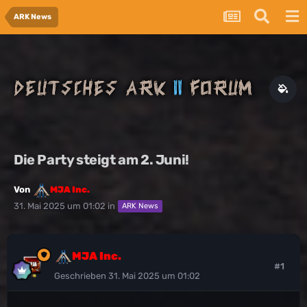
ARK News
Die Party steigt am 2. Juni!
Von
MJA Inc.
31. Mai 2025 um 01:02
in
ARK News
MJA Inc.
#1
Geschrieben
31. Mai 2025 um 01:02