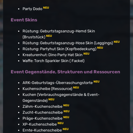
NEU
Party Dodo
Event Skins
Rüstung: Geburtstagsanzug-Hemd Skin
NEU
(Bruststück)
NEU
Rüstung: Geburtstagsanzug-Hose Skin (Leggings)
NEU
Rüstung: Partyhut Skin (Kopfbedeckung)
NEU
Kreaturenhut: Dino Party Hat Skin
Waffe: Torch Sparkler Skin ( Fackel)
Event Gegenstände, Strukturen und Ressourcen
NEU
ARK-Geburtstags-Überraschungstorte
NEU
Kuchenscheibe (Ressource)
Kuchen (Verbrauchsgegenstände & Event-
NEU
Gegenstände)
NEU
Zähm-Kuchenscheibe
NEU
Zucht-Kuchenscheibe
NEU
Präge-Kuchenscheibe
NEU
XP-Kuchenscheibe
NEU
Ernte-Kuchenscheibe