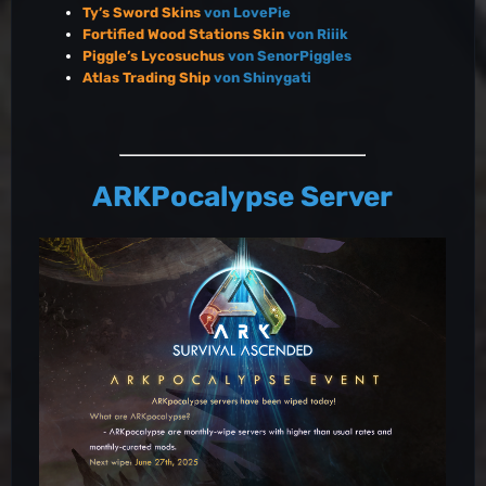
Ty’s Sword Skins
von LovePie
Fortified Wood Stations Skin
von Riiik
Piggle’s Lycosuchus
von SenorPiggles
Atlas Trading Ship
von Shinygati
ARKPocalypse Server