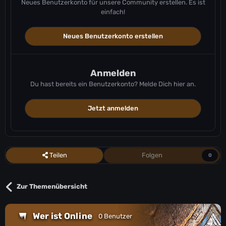
Neues Benutzerkonto für unsere Community erstellen. Es ist
einfach!
Neues Benutzerkonto erstellen
Anmelden
Du hast bereits ein Benutzerkonto? Melde Dich hier an.
Jetzt anmelden
Teilen
Folgen
0
Zur Themenübersicht
Wer ist Online
0 Benutzer