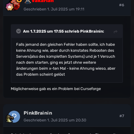
Vakarian
#6
Geschrieben
1. Juli 2025 um 19:11
Am 1.7.2025 um 17:55 schrieb
PinkBrainin
:
Falls jemand den gleichen Fehler haben sollte, ich habe
keine Ahnung wie, aber durch konstates Rebooten des
Servers(also des kompletten Systems) und je 1 Versuch
nach dem starten, ging es jetzt ohne weitere
änderungen beim x-ten Mal - keine Ahnung wieso, aber
das Problem scheint gelöst
Möglicherweise gab es ein Problem bei Curseforge
PinkBrainin
#7
Geschrieben
1. Juli 2025 um 20:30