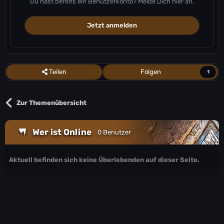
Du hast bereits ein Benutzerkonto? Melde Dich hier an.
Jetzt anmelden
Teilen
Folgen
1
Zur Themenübersicht
Wer ist Online
0 Benutzer
Aktuell befinden sich keine Überlebenden auf dieser Seite.