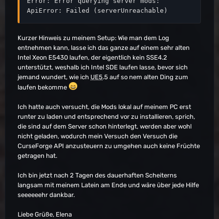
Error: Error querying server mods: 
ApiError: Failed (serverUnreachable)
Kurzer Hinweis zu meinem Setup: Wie man dem Log
entnehmen kann, lasse ich das ganze auf einem sehr alten
Intel Xeon E5430 laufen, der eigentlich kein SSE4.2
unterstützt, weshalb ich Intel SDE laufen lasse, bevor sich
jemand wundert, wie ich
UE5
.5 auf so nem alten Ding zum
laufen bekomme
Ich hatte auch versucht, die Mods lokal auf meinem PC erst
runter zu laden und entsprechend vor zu installieren, sprich,
die sind auf dem Server schon hinterlegt, werden aber wohl
nicht geladen, wodurch mein Versuch den Versuch die
CurseForge API anzusteuern zu umgehen auch keine Früchte
getragen hat.
Ich bin jetzt nach 2 Tagen des dauerhaften Scheiterns
langsam mit meinem Latein am Ende und wäre über jede Hilfe
seeeeeehr dankbar.
Liebe Grüße, Elena