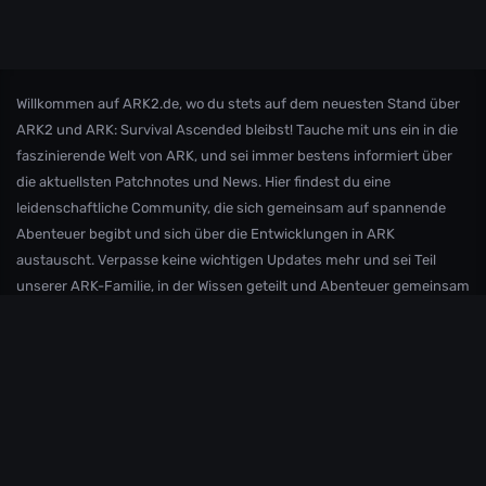
Willkommen auf ARK2.de, wo du stets auf dem neuesten Stand über
ARK2 und ARK: Survival Ascended bleibst! Tauche mit uns ein in die
faszinierende Welt von ARK, und sei immer bestens informiert über
die aktuellsten Patchnotes und News. Hier findest du eine
leidenschaftliche Community, die sich gemeinsam auf spannende
Abenteuer begibt und sich über die Entwicklungen in ARK
austauscht. Verpasse keine wichtigen Updates mehr und sei Teil
unserer ARK-Familie, in der Wissen geteilt und Abenteuer gemeinsam
erlebt werden!
Andere Inoffizielle Internationale ARK2/
ASA
Communities