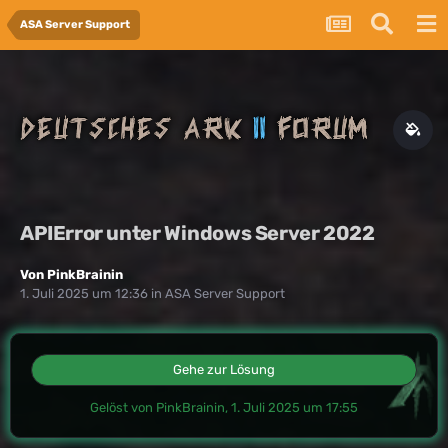
ASA Server Support
APIError unter Windows Server 2022
Von
PinkBrainin
1. Juli 2025 um 12:36
in
ASA Server Support
Gehe zur Lösung
Gelöst von PinkBrainin,
1. Juli 2025 um 17:55