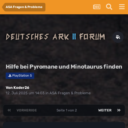
ASA Fragen & Probleme
Hilfe bei Pyromane und Minotaurus finden
PlayStation 5
Von
Koder26
12. Juli 2025 um 14:03
in
ASA Fragen & Probleme
VORHERIGE
Seite 1 von 2
WEITER