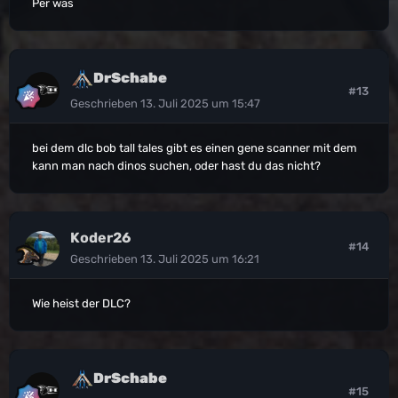
Per was
DrSchabe
#13
Geschrieben
13. Juli 2025 um 15:47
bei dem dlc bob tall tales gibt es einen gene scanner mit dem
kann man nach dinos suchen, oder hast du das nicht?
Koder26
#14
Geschrieben
13. Juli 2025 um 16:21
Wie heist der DLC?
DrSchabe
#15