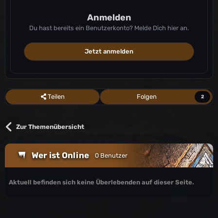
Anmelden
Du hast bereits ein Benutzerkonto? Melde Dich hier an.
Jetzt anmelden
Teilen
Folgen
2
Zur Themenübersicht
Wer ist Online
0 Benutzer
Aktuell befinden sich keine Überlebenden auf dieser Seite.