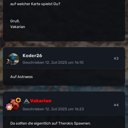
auf welcher Karte spielst Du?
Gruß,
Vakarian
Koder26
#3
Geschrieben
12. Juli 2025 um 16:10
Auf Astraeos
Vakarian
#4
Geschrieben
12. Juli 2025 um 16:23
Da sollten die eigentlich auf Therokis Spawnen.