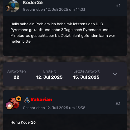
Koder26
#1
Geschrieben
12. Juli 2025 um 14:03
Hallo habe ein Problem ich habe mir letztens den DLC
Pyromane gekauft und habe 2 Tage nach Pyromane und
Minotaurus gesucht aber bis Jetzt nicht gefunden kann wer
helfen bitte
Antworten
Erstellt
Letzte Antwort
22
12. Jul 2025
15. Jul 2025
Vakarian
#2
Geschrieben
12. Juli 2025 um 15:38
Huhu Koder26,