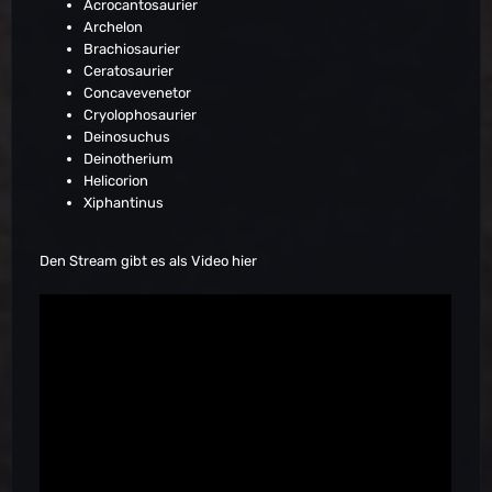
Acrocantosaurier
Archelon
Brachiosaurier
Ceratosaurier
Concavevenetor
Cryolophosaurier
Deinosuchus
Deinotherium
Helicorion
Xiphantinus
Den Stream gibt es als Video hier