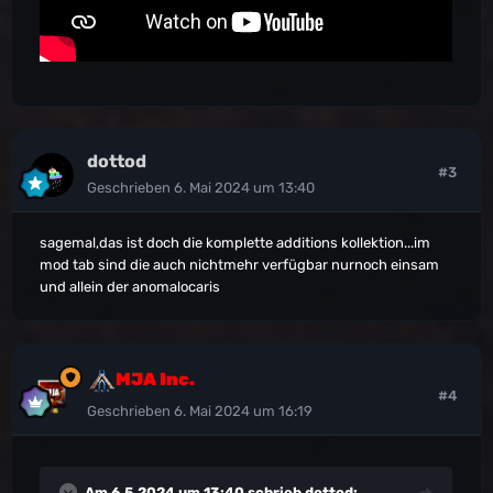
dottod
#3
Geschrieben
6. Mai 2024 um 13:40
sagemal,das ist doch die komplette additions kollektion...im
mod tab sind die auch nichtmehr verfügbar nurnoch einsam
und allein der anomalocaris
MJA Inc.
#4
Geschrieben
6. Mai 2024 um 16:19
Am 6.5.2024 um 13:40 schrieb
dottod
: