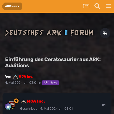
ARK News
Einführung des Ceratosaurier aus ARK:
Additions
Von
MJA Inc.
4. Mai 2024 um 03:01
in
ARK News
MJA Inc.
#1
Geschrieben
4. Mai 2024 um 03:01