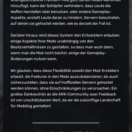
hinzufügt, kann der Schöpfer verhindern, dass Leute die
Waffen herstellen oder benutzen, oder andere Gameplay-
Aspekte, anstatt Leute daran zu hindern, Servern beizutreten,
auf denen sie gehostet werden, wie es derzeit der Fall ist.
Darüber hinaus wird dieses System den Entwicklern erlauben,
einige Aspekte ihrer Mods unabhängig von den
Besitzverhältnissen zu gestalten, so dass man auch dann,
wenn man die Mod nicht besitzt, einige der Gameplay-
Änderungen nutzen kann.
Wir glauben, dass diese Flexibilität sowohl den Mod-Erstellern
erlaubt, die Features in den Mods auszubalancieren, als auch
sicherzustellen, dass sie auf inoffiziellen Servern gehostet
werden können, ohne Einschränkungen zu verursachen. Ein
großes Dankeschön an die ARK-Community, euer Feedback
ist von unschätzbarem Wert, da wir die zukünftige Landschaft
für Modding gestalten!