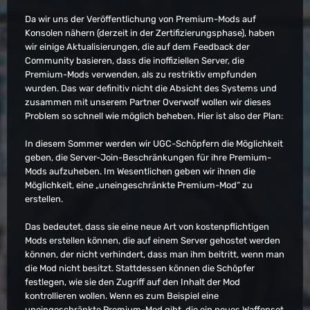
Da wir uns der Veröffentlichung von Premium-Mods auf
Konsolen nähern (derzeit in der Zertifizierungsphase), haben
wir einige Aktualisierungen, die auf dem Feedback der
Community basieren, dass die inoffiziellen Server, die
Premium-Mods verwenden, als zu restriktiv empfunden
wurden. Das war definitiv nicht die Absicht des Systems und
zusammen mit unserem Partner Overwolf wollen wir dieses
Problem so schnell wie möglich beheben. Hier ist also der Plan:
In diesem Sommer werden wir UGC-Schöpfern die Möglichkeit
geben, die Server-Join-Beschränkungen für ihre Premium-
Mods aufzuheben. Im Wesentlichen geben wir ihnen die
Möglichkeit, eine „uneingeschränkte Premium-Mod“ zu
erstellen.
Das bedeutet, dass sie eine neue Art von kostenpflichtigen
Mods erstellen können, die auf einem Server gehostet werden
können, der nicht verhindert, dass man ihm beitritt, wenn man
die Mod nicht besitzt. Stattdessen können die Schöpfer
festlegen, wie sie den Zugriff auf den Inhalt der Mod
kontrollieren wollen. Wenn es zum Beispiel eine
uneingeschränkte Premium-Mod gibt, die ein neues Waffenset