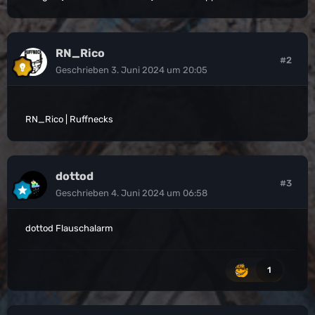
RN_Rico
#2
Geschrieben
3. Juni 2024 um 20:05
RN_Rico | Ruffnecks
dottod
#3
Geschrieben
4. Juni 2024 um 06:58
dottod Flauschalarm
1