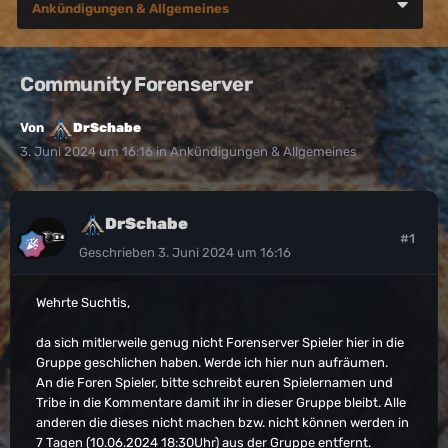
Ankündigungen & Allgemeines
Community Forenserver
Von
DrSchabe
3. Juni 2024 um 16:16
in
Ankündigungen & Allgemeines
DrSchabe
#1
Geschrieben
3. Juni 2024 um 16:16
Wehrte Suchtis,
da sich mitlerweile genug nicht Forenserver Spieler hier in die
Gruppe geschlichen haben. Werde ich hier nun aufräumen.
An die Foren Spieler, bitte schreibt euren Spielernamen und
Tribe in die Kommentare damit ihr in dieser Gruppe bleibt. Alle
anderen die dieses nicht machen bzw. nicht können werden in
7 Tagen (10.06.2024 18:30Uhr) aus der Gruppe entfernt.