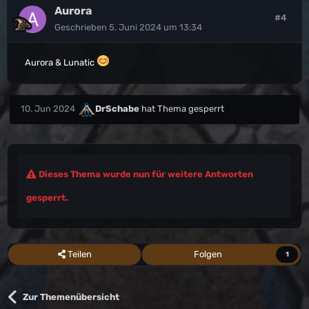
Aurora
#4
Geschrieben
5. Juni 2024 um 13:34
Aurora & Lunatic
10. Jun 2024
DrSchabe
hat Thema gesperrt
Dieses Thema wurde nun für weitere Antworten
gesperrt.
Teilen
Folgen
1
Zur Themenübersicht