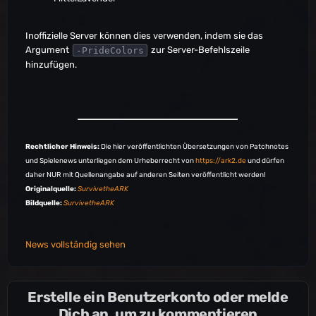
Inoffizielle Server können dies verwenden, indem sie das
Argument
zur Server-Befehlszeile
-PrideColors
hinzufügen.
Rechtlicher Hinweis:
Die hier veröffentlichten Übersetzungen von Patchnotes
und Spielenews unterliegen dem Urheberrecht von
https://ark2.de
und dürfen
daher NUR mit Quellenangabe auf anderen Seiten veröffentlicht werden!
Originalquelle:
SurvivetheARK
Bildquelle:
SurvivetheARK
News vollständig sehen
Erstelle ein Benutzerkonto oder melde
Dich an, um zu kommentieren