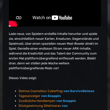
Lade neue, von Spielern erstellte Inhalte herunter und spiele
sie, einschließlich neuer Karten, Kreaturen, Gegenstände und
Spielmodi, über einen speziellen neuen Mod-Bowler direkt im
Spiel. Genieße einen endlosen Strom neuer ARK-Inhalte,
während die Kreativität und das Talent der Community zum
ersten Mal plattformübergreifend entfesselt werden. Bleibt
dran, denn wir stellen jede Woche weitere
plattformübergreifende Mods vor!
Dieses Video zeigt:
Deimos Cosmetics: Cyberfrog
von SurviveDeimos
Tagesanzeiger
von Snappin
Zusätzliche Handlampen
von Snappin
Rückgewinnung Ditetriceras
von