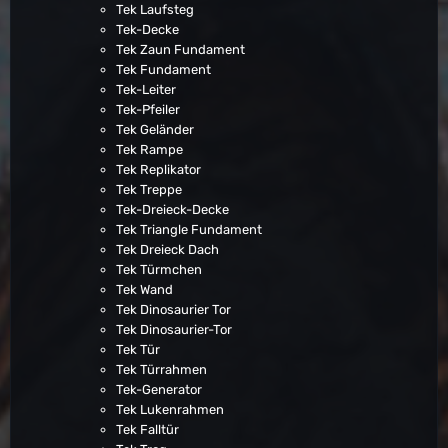
Tek Laufsteg
Tek-Decke
Tek Zaun Fundament
Tek Fundament
Tek-Leiter
Tek-Pfeiler
Tek Geländer
Tek Rampe
Tek Replikator
Tek Treppe
Tek-Dreieck-Decke
Tek Triangle Fundament
Tek Dreieck Dach
Tek Türmchen
Tek Wand
Tek Dinosaurier Tor
Tek Dinosaurier-Tor
Tek Tür
Tek Türrahmen
Tek-Generator
Tek Lukenrahmen
Tek Falltür