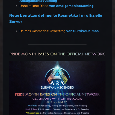
AmalgamaniacGaming
Unheimliche Dinos
von AmalgamaniacGaming
Neue benutzerdefinierte Kosmetika für offizielle
Server
Deimos Cosmetics: Cyberfrog
von SurviveDeimos