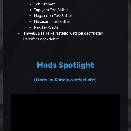
Tek-Granate
Tapejara Tek-Sattel
Megalodon Tek-Sattel
Mosasaur Tek-Sattel
Rex Tek-Sattel
Hinweis: Das Tek-Kraftfeld wird bei geöffneten
Transfers deaktiviert.
Mods Spotlight
(Mods im Scheinwerferlicht)