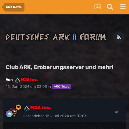
ARK News
Club ARK, Eroberungsserver und mehr!
Von
MJA Inc.
15. Juni 2024 um 03:03
in
ARK News
MJA Inc.
#1
Geschrieben
15. Juni 2024 um 03:03