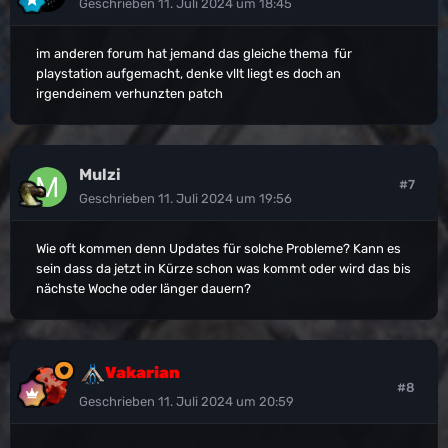
Geschrieben
11. Juli 2024 um 18:45
im anderen forum hat jemand das gleiche thema für
playstation aufgemacht, denke vllt liegt es doch an
irgendeinem verhunzten patch
Mulzi
#7
Geschrieben
11. Juli 2024 um 19:56
Wie oft kommen denn Updates für solche Probleme? Kann es
sein dass da jetzt in Kürze schon was kommt oder wird das bis
nächste Woche oder länger dauern?
Vakarian
#8
Geschrieben
11. Juli 2024 um 20:59