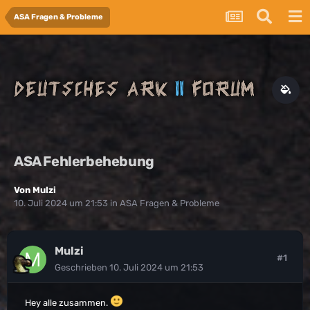
ASA Fragen & Probleme
ASA Fehlerbehebung
Von
Mulzi
10. Juli 2024 um 21:53
in
ASA Fragen & Probleme
Mulzi
#1
Geschrieben
10. Juli 2024 um 21:53
Hey alle zusammen.