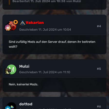
Bearbeitet
11. Juli 2024 um 10:38
von Mulzi
Vakarian
#4
Geschrieben
11. Juli 2024 um 10:54
Sind zufällig Mods auf den Server drauf, denen ihr beitreten
wollt?
Mulzi
#5
Geschrieben
11. Juli 2024 um 11:10
Nein, keinerlei Mods.
dottod
#6