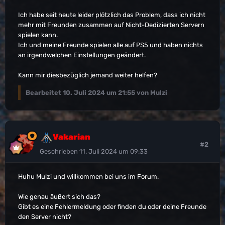
Ich habe seit heute leider plötzlich das Problem, dass ich nicht
mehr mit Freunden zusammen auf Nicht-Dedizierten Servern
spielen kann.
Ich und meine Freunde spielen alle auf PS5 und haben nichts
an irgendwelchen Einstellungen geändert.
Kann mir diesbezüglich jemand weiter helfen?
Bearbeitet
10. Juli 2024 um 21:55
von Mulzi
Vakarian
#2
Geschrieben
11. Juli 2024 um 09:33
Huhu Mulzi und willkommen bei uns im Forum.
Wie genau äußert sich das?
Gibt es eine Fehlermeldung oder finden du oder deine Freunde
den Server nicht?