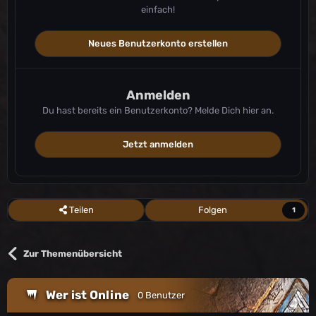
einfach!
Neues Benutzerkonto erstellen
Anmelden
Du hast bereits ein Benutzerkonto? Melde Dich hier an.
Jetzt anmelden
Teilen
Folgen
1
Zur Themenübersicht
Wer ist Online
0 Benutzer