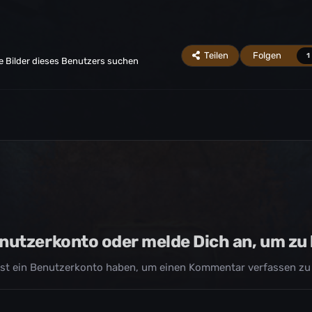
Teilen
Folgen
1
 Bilder dieses Benutzers suchen
Benutzerkonto oder melde Dich an, um z
st ein Benutzerkonto haben, um einen Kommentar verfassen zu