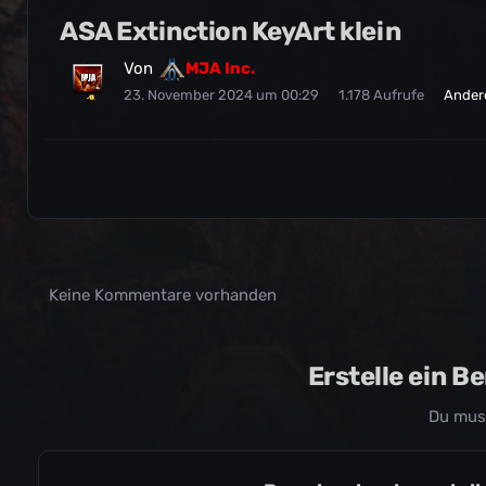
ASA Extinction KeyArt klein
Von
MJA Inc.
23. November 2024 um 00:29
1.178 Aufrufe
Andere
Keine Kommentare vorhanden
Erstelle ein 
Du mus