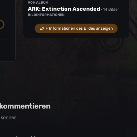
VOM ALBUM
ARK: Extinction Ascended
· 14 Bilder
BILDINFORMATIONEN
EXIF Informationen des Bildes anzeigen
u kommentieren
 können