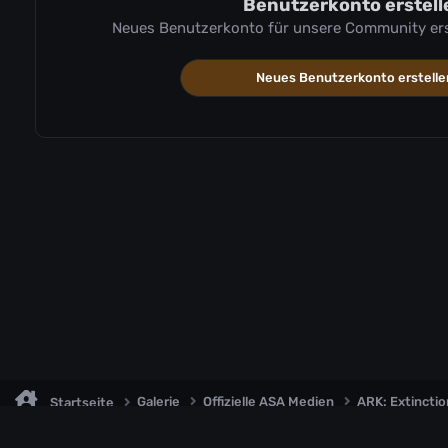
Benutzerkonto erstell
Neues Benutzerkonto für unsere Community erste
Neues Benutzerkonto erstelle
Galerie
Offizielle ASA Medien
ARK: Extincti
Startseite