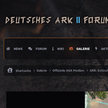
NEWS
FORUM
WIKI
GALERIE
AKTI
Galerie
Offizielle ASA Medien
ARK: Extin
Startseite