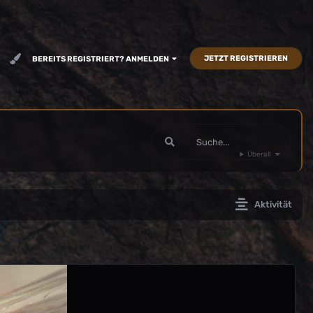
JETZT REGISTRIEREN
BEREITS REGISTRIERT? ANMELDEN
Überall
Aktivität