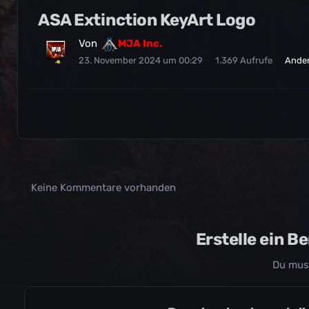
ASA Extinction KeyArt Logo
Von
MJA Inc.
23. November 2024 um 00:29
1.369 Aufrufe
Ander
Keine Kommentare vorhanden
Erstelle ein 
Du mus