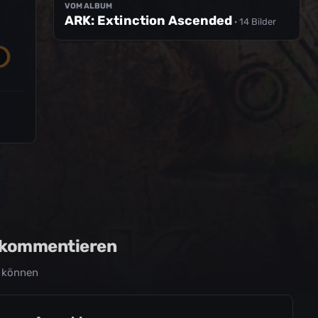
VOM ALBUM
ARK: Extinction Ascended
· 14 Bilder
u kommentieren
 können