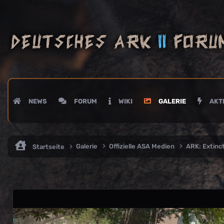
NEWS
FORUM
WIKI
GALERIE
AKTI
Galerie
Offizielle ASA Medien
ARK: Extin
Startseite