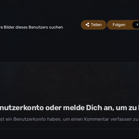
Teilen
Folgen
1
e Bilder dieses Benutzers suchen
Benutzerkonto oder melde Dich an, um z
st ein Benutzerkonto haben, um einen Kommentar verfassen zu