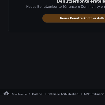
Benutzerkonto erstell
Neues Benutzerkonto für unsere Community erste
Neues Benutzerkonto erstelle
Galerie
Offizielle ASA Medien
ARK: Extincti
Startseite