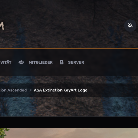
VITÄT
MITGLIEDER
SERVER
ction Ascended
ASA Extinction KeyArt Logo