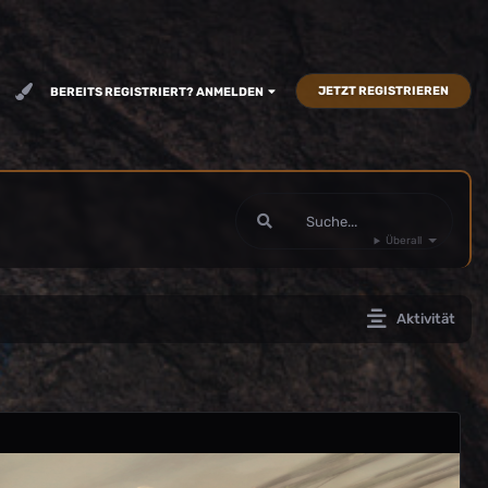
JETZT REGISTRIEREN
BEREITS REGISTRIERT? ANMELDEN
Überall
Aktivität