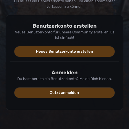
Du musst ein Benutzerkonto haben, um einen Kommentar
verfassen zu können
Benutzerkonto erstellen
Neues Benutzerkonto für unsere Community erstellen. Es
ist einfach!
Neues Benutzerkonto erstellen
Anmelden
Du hast bereits ein Benutzerkonto? Melde Dich hier an.
Jetzt anmelden