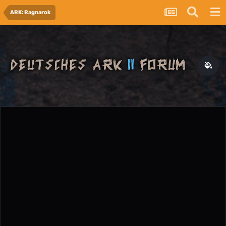
ARK: Ragnarok