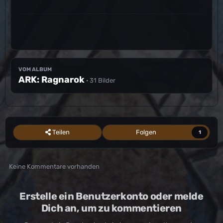
VOM ALBUM
ARK: Ragnarok
· 31 Bilder
Teilen
Folgen
1
Keine Kommentare vorhanden
Erstelle ein Benutzerkonto oder melde
Dich an, um zu kommentieren