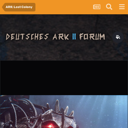
ARK: Lost Colony