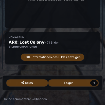
VOM ALBUM
ARK: Lost Colony
· 71 Bilder
BILDINFORMATIONEN
EXIF Informationen des Bildes anzeigen
Teilen
Folgen
1
Keine Kommentare vorhanden