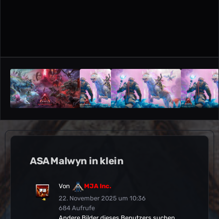
ASA Malwyn in klein
Von
MJA Inc.
22. November 2025 um 10:36
684 Aufrufe
Andere Bilder dieses Benutzers suchen