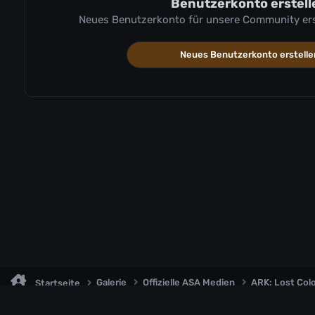
Benutzerkonto erstell
Neues Benutzerkonto für unsere Community erste
Neues Benutzerkonto erstelle
Galerie
Offizielle ASA Medien
ARK: Lost Col
Startseite