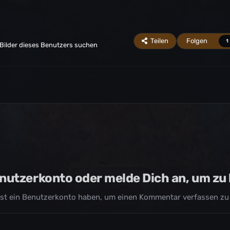
Teilen
Folgen
1
Bilder dieses Benutzers suchen
Benutzerkonto oder melde Dich an, um z
st ein Benutzerkonto haben, um einen Kommentar verfassen zu