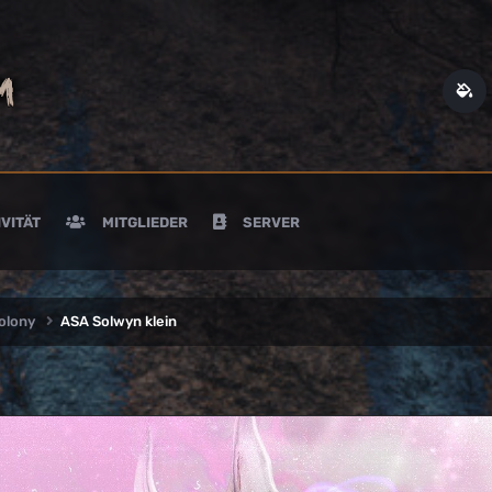
VITÄT
MITGLIEDER
SERVER
Colony
ASA Solwyn klein