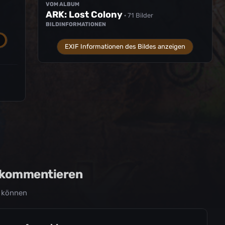
VOM ALBUM
ARK: Lost Colony
· 71 Bilder
BILDINFORMATIONEN
EXIF Informationen des Bildes anzeigen
u kommentieren
 können