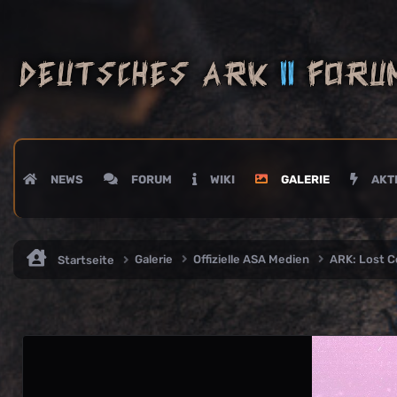
NEWS
FORUM
WIKI
GALERIE
AKTI
Galerie
Offizielle ASA Medien
ARK: Lost 
Startseite