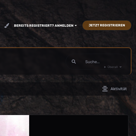
JETZT REGISTRIEREN
BEREITS REGISTRIERT? ANMELDEN
Überall
Aktivität