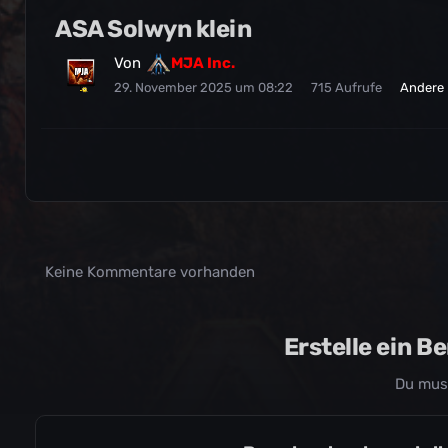
ASA Solwyn klein
Von
MJA Inc.
29. November 2025 um 08:22
715 Aufrufe
Andere 
Keine Kommentare vorhanden
Erstelle ein 
Du mus