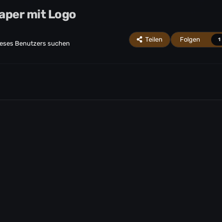
aper mit Logo
Teilen
Folgen
1
ieses Benutzers suchen