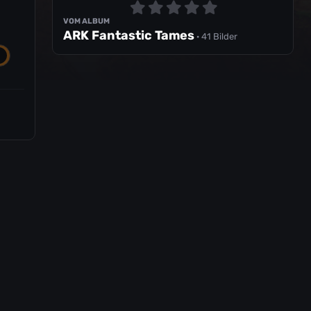
VOM ALBUM
ARK Fantastic Tames
· 41 Bilder