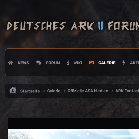
NEWS
FORUM
WIKI
GALERIE
AKTI
Galerie
Offizielle ASA Medien
ARK Fantas
Startseite