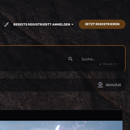
JETZT REGISTRIEREN
BEREITS REGISTRIERT? ANMELDEN
Überall
Aktivität