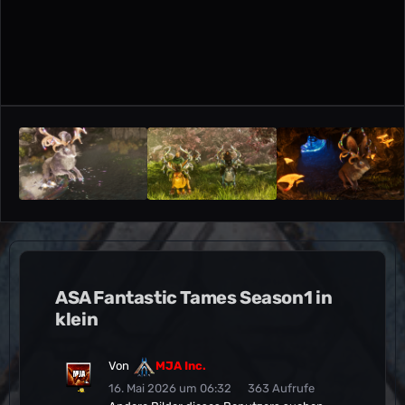
ASA Fantastic Tames Season1 in
klein
Von
MJA Inc.
16. Mai 2026 um 06:32
363 Aufrufe