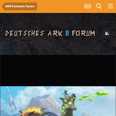
ARK Fantastic Tames