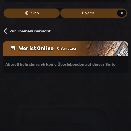
Teilen
Folgen
2
Zur Themenübersicht
Wer ist Online
0 Benutzer
Aktuell befinden sich keine Überlebenden auf dieser Seite.