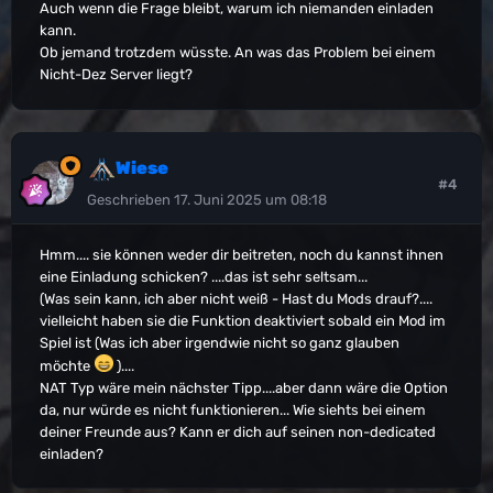
Auch wenn die Frage bleibt, warum ich niemanden einladen
kann.
Ob jemand trotzdem wüsste. An was das Problem bei einem
Nicht-Dez Server liegt?
Wiese
#4
Geschrieben
17. Juni 2025 um 08:18
Hmm.... sie können weder dir beitreten, noch du kannst ihnen
eine Einladung schicken? ....das ist sehr seltsam...
(Was sein kann, ich aber nicht weiß - Hast du Mods drauf?....
vielleicht haben sie die Funktion deaktiviert sobald ein Mod im
Spiel ist (Was ich aber irgendwie nicht so ganz glauben
möchte
)....
NAT Typ wäre mein nächster Tipp....aber dann wäre die Option
da, nur würde es nicht funktionieren... Wie siehts bei einem
deiner Freunde aus? Kann er dich auf seinen non-dedicated
einladen?