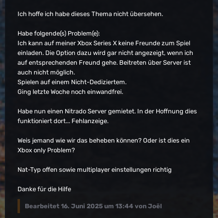
Ich hoffe ich habe dieses Thema nicht übersehen.
Habe folgende(s) Problem(e):
Ich kann auf meiner Xbox Series X keine Freunde zum Spiel
einladen. Die Option dazu wird gar nicht angezeigt, wenn ich
auf entsprechenden Freund gehe. Beitreten über Server ist
auch nicht möglich.
Spielen auf einem Nicht-Dediziertem.
Ging letzte Woche noch einwandfrei.
Habe nun einen Nitrado Server gemietet. In der Hoffnung dies
funktioniert dort... Fehlanzeige.
Weis jemand wie wir das beheben können? Oder ist dies ein
Xbox only Problem?
Nat-Typ offen sowie multiplayer einstellungen richtig
Danke für die Hilfe
Bearbeitet
16. Juni 2025 um 13:44
von Joël