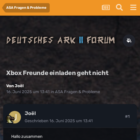
ASA Fragen & Probleme
Xbox Freunde einladen geht nicht
Von
Joël
16. Juni 2025 um 13:41
in
ASA Fragen & Probleme
Joël
#1
Geschrieben
16. Juni 2025 um 13:41
Hallo zusammen