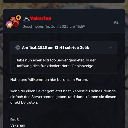
Vakarian
#2
Geschrieben
16. Juni 2025 um 15:59
Am 16.6.2025 um 13:41 schrieb
Joël
:
Habe nun einen Nitrado Server gemietet. In der
Hoffnung dies funktioniert dort... Fehlanzeige.
Huhu und Willkommen hier bei uns im Forum.
Wenn du einen Sever gemietet hast, kannst du deine Freunde
einfach den Servernamen geben, und dann können sie diesen
direkt beitreten.
Gruß
Vakarian