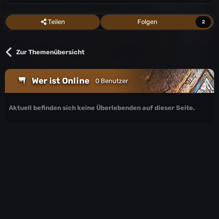
Teilen
Folgen
2
Zur Themenübersicht
Wer ist Online
0 Benutzer
Aktuell befinden sich keine Überlebenden auf dieser Seite.