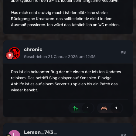
aber typisch für den SP ist, ist der sehr langsame Respawn.
Was mich echt stutzig macht ist der plötzliche starke
Rückgang an Kreaturen, das sollte definitiv nicht in dem
Ausmaß passieren. Ich würd das tatsächlich an WC melden.
chronic
#8
Geschrieben
21. Januar 2026 um 12:36
Das ist ein bekannter Bug der mit einem der letzten Updates
reinkam. Das betrifft Singleplayer auf Konsolen. Einzige
Abhilfe ist es auf einem Server zu spielen bis ein Patch das
wieder behebt.
1
1
Lemon_743_
#9