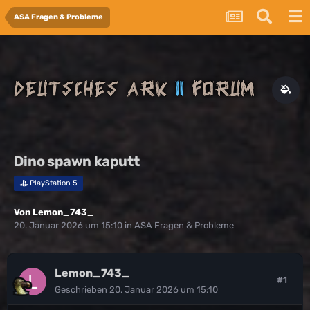
ASA Fragen & Probleme
Dino spawn kaputt
PlayStation 5
Von
Lemon_743_
20. Januar 2026 um 15:10
in
ASA Fragen & Probleme
Lemon_743_
#1
Geschrieben
20. Januar 2026 um 15:10