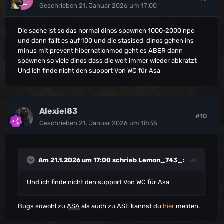
Geschrieben
21. Januar 2026 um 17:00
Die sache ist so das normal dinos spawnen 1000-2000 npc
und dann fällt es auf 100 und die stasised dinos gehen ins
minus mit prevent hibernationmod geht es ABER dann
spawnen so viele dinos dass die welt immer wieder abkratzt
Und ich finde nicht den support Von WC für
Asa
Alexiel83
#10
Geschrieben
21. Januar 2026 um 18:35
Am 21.1.2026 um 17:00 schrieb
Lemon_743_
:
Und ich finde nicht den support Von WC für
Asa
Bugs sowohl zu
ASA
als auch zu ASE kannst du
hier
melden.