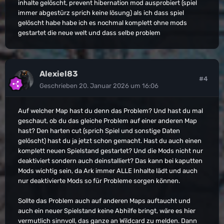
inhalte gelöscht, prevent hibernation mod ausprobiert (spiel
immer abgestürz sprich keine lösung) als ich dass spiel
gelöscht habe habe ich es nochmal komplett ohne mods
gestartet die neue welt und dass selbe problem
Alexiel83
#4
Geschrieben
20. Januar 2026 um 16:06
Auf welcher Map hast du denn das Problem? Und hast du mal
geschaut, ob du das gleiche Problem auf einer anderen Map
hast? Den harten cut (sprich Spiel und sonstige Daten
gelöscht) hast du ja jetzt schon gemacht. Hast du auch einen
komplett neuen Spielstand gestartet? Und die Mods nicht nur
deaktiviert sondern auch deinstalliert? Das kann bei kaputten
Mods wichtig sein, da Ark immer ALLE Inhalte lädt und auch
nur deaktivierte Mods so für Probleme sorgen können.
Sollte das Problem auch auf anderen Maps auftaucht und
auch ein neuer Spielstand keine Abhilfe bringt, wäre es hier
vermutlich sinnvoll, das ganze an Wildcard zu melden. Dann