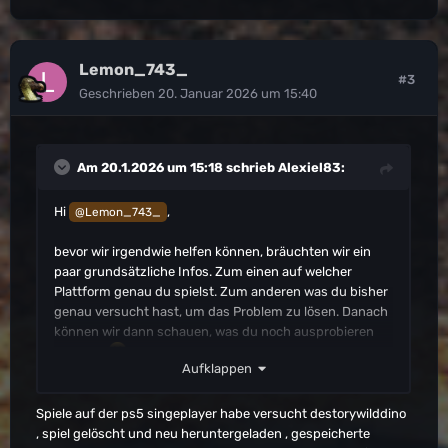
Lemon_743_
#3
Geschrieben
20. Januar 2026 um 15:40
Am 20.1.2026 um 15:18 schrieb
Alexiel83
:
Hi
,
@Lemon_743_
bevor wir irgendwie helfen können, bräuchten wir ein
paar grundsätzliche Infos. Zum einen auf welcher
Plattform genau du spielst. Zum anderen was du bisher
genau versucht hast, um das Problem zu lösen. Danach
können wir dann schauen, was du noch ausprobieren
könntest
.
Aufklappen
Spiele auf der ps5 singeplayer habe versucht destorywilddino
, spiel gelöscht und neu heruntergeladen , gespeicherte