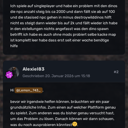
Ich spiele auf singleplayer und habe ein problem mit den dinos
die npc anzahl steig bis ca 2000 und dann fällt sie ab auf 100
und die stasised npc gehen in minus destroywilddinos hilft
nicht es steigt dann wieder bis auf 2k und fällt wieder ich habe
in den eistellungen nichts angefasst was den dino spawn
betrifft ich habe es auch ohne mods probiert selbe kacke map
ist komplett leer habe dass erst seit einer woche benötige
hilfe
Alexiel83
#2
Geschrieben
20. Januar 2026 um 15:18
Hi
,
@Lemon_743_
bevor wir irgendwie helfen können, bräuchten wir ein paar
grundsätzliche Infos. Zum einen auf welcher Plattform genau
du spielst. Zum anderen was du bisher genau versucht hast,
um das Problem zu lösen. Danach können wir dann schauen,
was du noch ausprobieren könntest
.