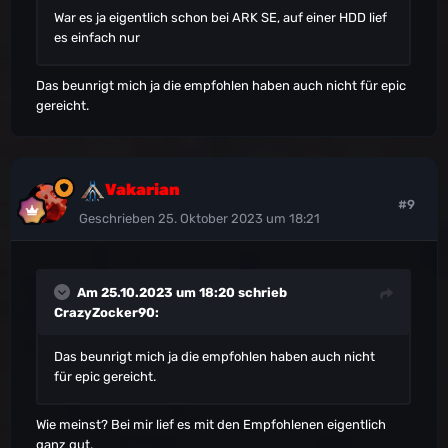
War es ja eigentlich schon bei ARK SE, auf einer HDD lief
es einfach nur
Das beunrigt mich ja die empfohlen haben auch nicht für epic
gereicht.
Vakarian
#9
Geschrieben
25. Oktober 2023 um 18:21
Am 25.10.2023 um 18:20 schrieb
CrazyZocker90
:
Das beunrigt mich ja die empfohlen haben auch nicht
für epic gereicht.
Wie meinst? Bei mir lief es mit den Empfohlenen eigentlich
ganz gut.