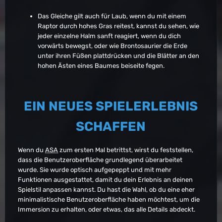
Das Gleiche gilt auch für Laub, wenn du mit einem
Raptor durch hohes Gras reitest, kannst du sehen, wie
jeder einzelne Halm sanft reagiert, wenn du dich
vorwärts bewegst, oder wie Brontosaurier die Erde
unter ihren Füßen plattdrücken und die Blätter an den
hohen Ästen eines Baumes beiseite fegen.
EIN NEUES SPIELERLEBNIS
SCHAFFEN
Wenn du
ASA
zum ersten Mal betrittst, wirst du feststellen,
dass die Benutzeroberfläche grundlegend überarbeitet
wurde. Sie wurde optisch aufgepeppt und mit mehr
Funktionen ausgestattet, damit du dein Erlebnis an deinen
Spielstil anpassen kannst. Du hast die Wahl, ob du eine eher
minimalistische Benutzeroberfläche haben möchtest, um die
Immersion zu erhalten, oder etwas, das alle Details abdeckt.