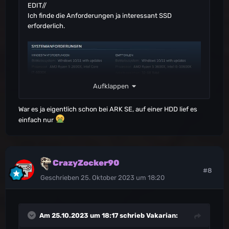
EDIT//
Ich finde die Anforderungen ja interessant SSD
erforderlich.
Aufklappen
War es ja eigentlich schon bei ARK SE, auf einer HDD lief es
einfach nur
CrazyZocker90
#8
Geschrieben
25. Oktober 2023 um 18:20
Am 25.10.2023 um 18:17 schrieb
Vakarian
: