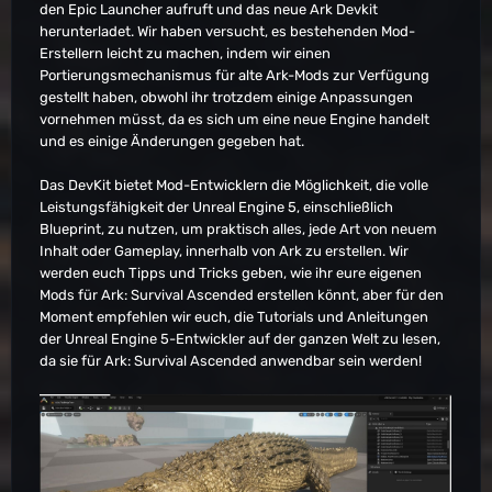
den Epic Launcher aufruft und das neue Ark Devkit
herunterladet. Wir haben versucht, es bestehenden Mod-
Erstellern leicht zu machen, indem wir einen
Portierungsmechanismus für alte Ark-Mods zur Verfügung
gestellt haben, obwohl ihr trotzdem einige Anpassungen
vornehmen müsst, da es sich um eine neue Engine handelt
und es einige Änderungen gegeben hat.
Das DevKit bietet Mod-Entwicklern die Möglichkeit, die volle
Leistungsfähigkeit der Unreal Engine 5, einschließlich
Blueprint, zu nutzen, um praktisch alles, jede Art von neuem
Inhalt oder Gameplay, innerhalb von Ark zu erstellen. Wir
werden euch Tipps und Tricks geben, wie ihr eure eigenen
Mods für Ark: Survival Ascended erstellen könnt, aber für den
Moment empfehlen wir euch, die Tutorials und Anleitungen
der Unreal Engine 5-Entwickler auf der ganzen Welt zu lesen,
da sie für Ark: Survival Ascended anwendbar sein werden!