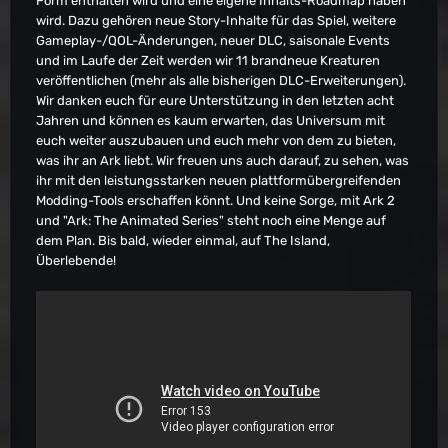
Form enthalten wird und eine eigene Inhalts-Roadmap haben
wird. Dazu gehören neue Story-Inhalte für das Spiel, weitere
Gameplay-/QOL-Änderungen, neuer DLC, saisonale Events
und im Laufe der Zeit werden wir 11 brandneue Kreaturen
veröffentlichen (mehr als alle bisherigen DLC-Erweiterungen).
Wir danken euch für eure Unterstützung in den letzten acht
Jahren und können es kaum erwarten, das Universum mit
euch weiter auszubauen und euch mehr von dem zu bieten,
was ihr an Ark liebt. Wir freuen uns auch darauf, zu sehen, was
ihr mit den leistungsstarken neuen plattformübergreifenden
Modding-Tools erschaffen könnt. Und keine Sorge, mit Ark 2
und "Ark: The Animated Series" steht noch eine Menge auf
dem Plan. Bis bald, wieder einmal, auf The Island,
Überlebende!