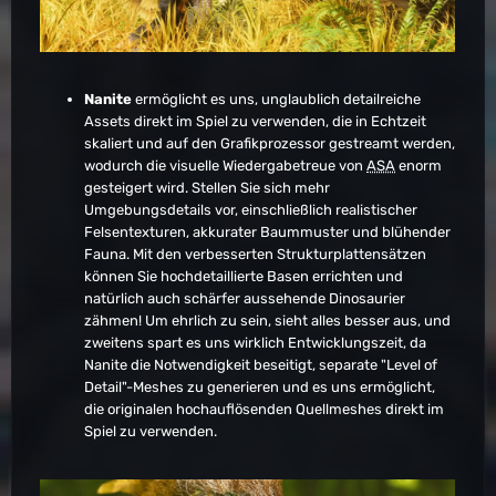
Nanite
ermöglicht es uns, unglaublich detailreiche
Assets direkt im Spiel zu verwenden, die in Echtzeit
skaliert und auf den Grafikprozessor gestreamt werden,
wodurch die visuelle Wiedergabetreue von
ASA
enorm
gesteigert wird. Stellen Sie sich mehr
Umgebungsdetails vor, einschließlich realistischer
Felsentexturen, akkurater Baummuster und blühender
Fauna. Mit den verbesserten Strukturplattensätzen
können Sie hochdetaillierte Basen errichten und
natürlich auch schärfer aussehende Dinosaurier
zähmen! Um ehrlich zu sein, sieht alles besser aus, und
zweitens spart es uns wirklich Entwicklungszeit, da
Nanite die Notwendigkeit beseitigt, separate "Level of
Detail"-Meshes zu generieren und es uns ermöglicht,
die originalen hochauflösenden Quellmeshes direkt im
Spiel zu verwenden.