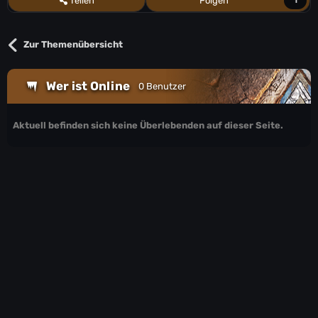
Teilen
Folgen
1
Zur Themenübersicht
Wer ist Online
0 Benutzer
Aktuell befinden sich keine Überlebenden auf dieser Seite.