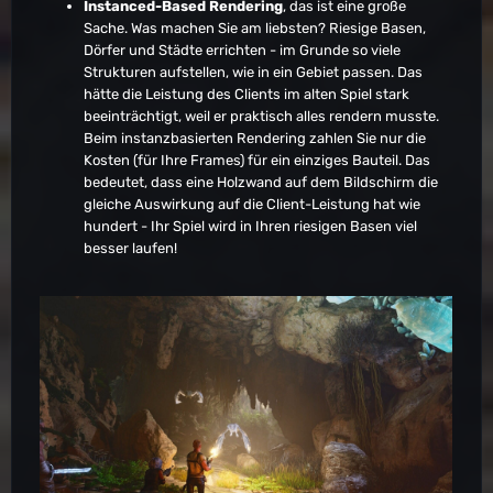
Instanced-Based Rendering
, das ist eine große
Sache. Was machen Sie am liebsten? Riesige Basen,
Dörfer und Städte errichten - im Grunde so viele
Strukturen aufstellen, wie in ein Gebiet passen. Das
hätte die Leistung des Clients im alten Spiel stark
beeinträchtigt, weil er praktisch alles rendern musste.
Beim instanzbasierten Rendering zahlen Sie nur die
Kosten (für Ihre Frames) für ein einziges Bauteil. Das
bedeutet, dass eine Holzwand auf dem Bildschirm die
gleiche Auswirkung auf die Client-Leistung hat wie
hundert - Ihr Spiel wird in Ihren riesigen Basen viel
besser laufen!