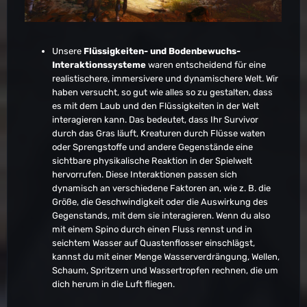
Unsere
Flüssigkeiten- und Bodenbewuchs-
Interaktionssysteme
waren entscheidend für eine
realistischere, immersivere und dynamischere Welt. Wir
haben versucht, so gut wie alles so zu gestalten, dass
es mit dem Laub und den Flüssigkeiten in der Welt
interagieren kann. Das bedeutet, dass Ihr Survivor
durch das Gras läuft, Kreaturen durch Flüsse waten
oder Sprengstoffe und andere Gegenstände eine
sichtbare physikalische Reaktion in der Spielwelt
hervorrufen. Diese Interaktionen passen sich
dynamisch an verschiedene Faktoren an, wie z. B. die
Größe, die Geschwindigkeit oder die Auswirkung des
Gegenstands, mit dem sie interagieren. Wenn du also
mit einem Spino durch einen Fluss rennst und in
seichtem Wasser auf Quastenflosser einschlägst,
kannst du mit einer Menge Wasserverdrängung, Wellen,
Schaum, Spritzern und Wassertropfen rechnen, die um
dich herum in die Luft fliegen.