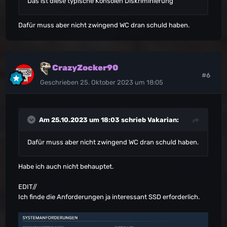
Das ist diese typische Konsolen Diskriminierung
Dafür muss aber nicht zwingend WC dran schuld haben.
CrazyZocker90
#6
Geschrieben
25. Oktober 2023 um 18:05
Am 25.10.2023 um 18:03 schrieb
Vakarian
:
Dafür muss aber nicht zwingend WC dran schuld haben.
Habe ich auch nicht behauptet.
EDIT//
Ich finde die Anforderungen ja interessant SSD erforderlich.