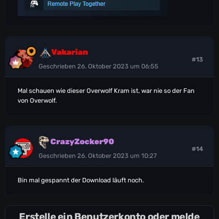
Vakarian
#13
Geschrieben
26. Oktober 2023 um 06:55
Mal schauen wie dieser Overwolf Kram ist, war nie so der Fan
von Overwolf.
CrazyZocker90
#14
Geschrieben
26. Oktober 2023 um 10:27
Bin mal gespannt der Download läuft noch.
Erstelle ein Benutzerkonto oder melde