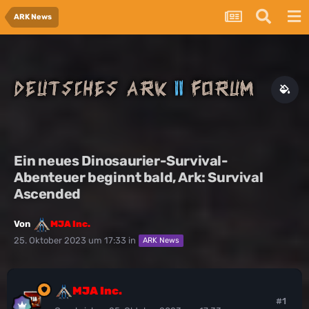
ARK News
Ein neues Dinosaurier-Survival-
Abenteuer beginnt bald, Ark: Survival
Ascended
Von
MJA Inc.
25. Oktober 2023 um 17:33
in
ARK News
MJA Inc.
#1