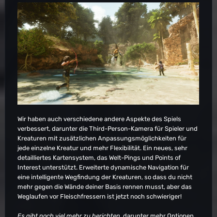
Wir haben auch verschiedene andere Aspekte des Spiels
verbessert, darunter die Third-Person-Kamera für Spieler und
Kreaturen mit zusätzlichen Anpassungsmöglichkeiten für
jede einzelne Kreatur und mehr Flexibilität. Ein neues, sehr
detailliertes Kartensystem, das Welt-Pings und Points of
Interest unterstützt. Erweiterte dynamische Navigation für
eine intelligente Wegfindung der Kreaturen, so dass du nicht
mehr gegen die Wände deiner Basis rennen musst, aber das
Weglaufen vor Fleischfressern ist jetzt noch schwieriger!
Es gibt noch viel mehr zu berichten
, darunter mehr Optionen