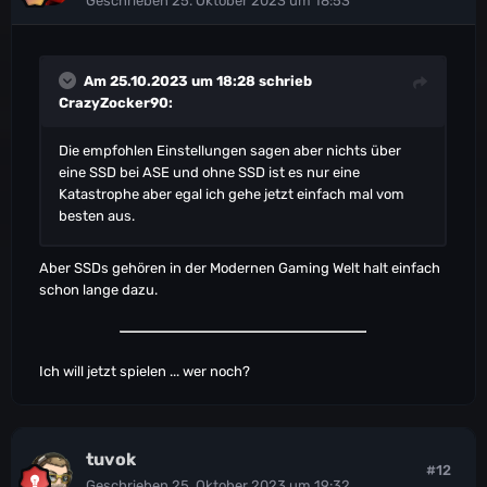
Geschrieben
25. Oktober 2023 um 18:53
Am 25.10.2023 um 18:28 schrieb
CrazyZocker90
:
Die empfohlen Einstellungen sagen aber nichts über
eine SSD bei ASE und ohne SSD ist es nur eine
Katastrophe aber egal ich gehe jetzt einfach mal vom
besten aus.
Aber SSDs gehören in der Modernen Gaming Welt halt einfach
schon lange dazu.
Ich will jetzt spielen ... wer noch?
tuvok
#12
Geschrieben
25. Oktober 2023 um 19:32