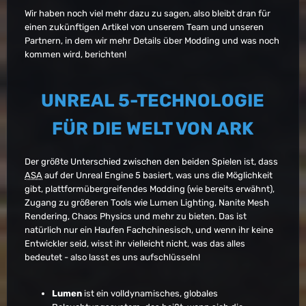
Wir haben noch viel mehr dazu zu sagen, also bleibt dran für
einen zukünftigen Artikel von unserem Team und unseren
Partnern, in dem wir mehr Details über Modding und was noch
kommen wird, berichten!
UNREAL 5-TECHNOLOGIE
FÜR DIE WELT VON ARK
Der größte Unterschied zwischen den beiden Spielen ist, dass
ASA
auf der Unreal Engine 5 basiert, was uns die Möglichkeit
gibt, plattformübergreifendes Modding (wie bereits erwähnt),
Zugang zu größeren Tools wie Lumen Lighting, Nanite Mesh
Rendering, Chaos Physics und mehr zu bieten. Das ist
natürlich nur ein Haufen Fachchinesisch, und wenn ihr keine
Entwickler seid, wisst ihr vielleicht nicht, was das alles
bedeutet - also lasst es uns aufschlüsseln!
Lumen
ist ein volldynamisches, globales