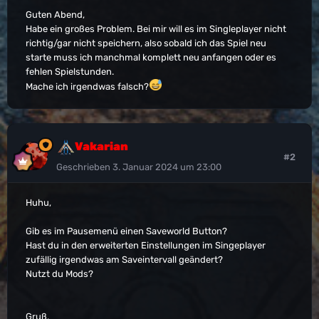
Guten Abend,
Habe ein großes Problem. Bei mir will es im Singleplayer nicht
richtig/gar nicht speichern, also sobald ich das Spiel neu
starte muss ich manchmal komplett neu anfangen oder es
fehlen Spielstunden.
Mache ich irgendwas falsch?
Vakarian
#2
Geschrieben
3. Januar 2024 um 23:00
Huhu,
Gib es im Pausemenü einen Saveworld Button?
Hast du in den erweiterten Einstellungen im Singeplayer
zufällig irgendwas am Saveintervall geändert?
Nutzt du Mods?
Gruß,