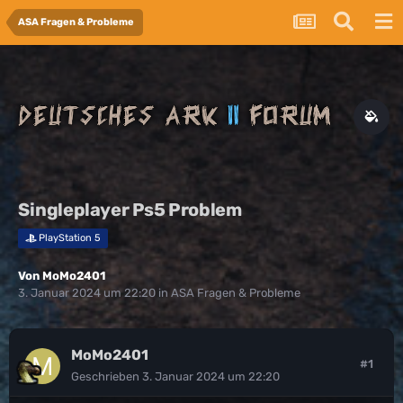
ASA Fragen & Probleme
Singleplayer Ps5 Problem
PlayStation 5
Von
MoMo2401
3. Januar 2024 um 22:20
in
ASA Fragen & Probleme
MoMo2401
#1
Geschrieben
3. Januar 2024 um 22:20