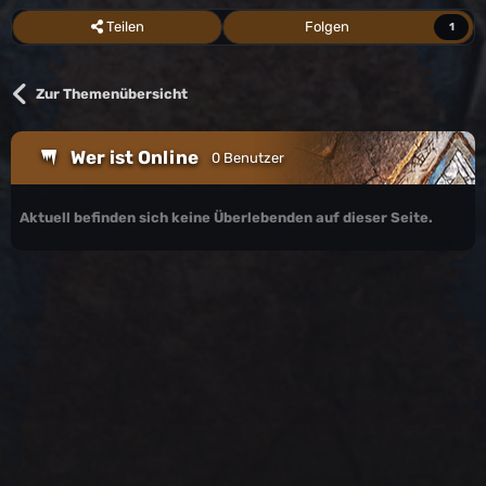
Teilen
Folgen
1
Zur Themenübersicht
Wer ist Online
0 Benutzer
Aktuell befinden sich keine Überlebenden auf dieser Seite.